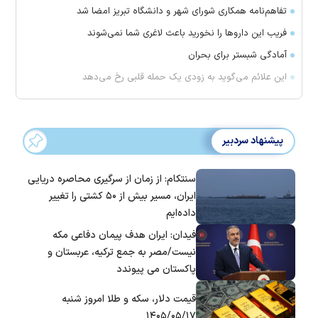
تفاهم‌نامه همکاری شورای شهر و دانشگاه تبریز امضا شد
فریب این دارو‌ها را نخورید باعث لاغری شما نمی‌شوند
آمادگی شبستر برای بحران
این علائم می‌گوید به زودی یک حمله قلبی رخ می‌دهد
پیشنهاد سردبیر
سنتکام: از زمان از سرگیری محاصره دریایی
ایران، مسیر بیش از ۵۰ کشتی را تغییر
داده‌ایم
فیدان: ایران هدف پیمان دفاعی مکه
نیست/مصر به جمع ترکیه، عربستان و
پاکستان می پیوندد
قیمت دلار، سکه و طلا امروز شنبه
۱۴۰۵/۰۵/۱۷