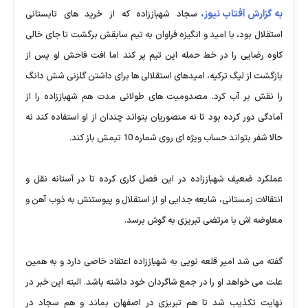
به گزارش آفتاب نیوز،
سجاد شهباززاده که از خرید های تابستانی
استقلال بود، با امید و انگیزه فراوان به تیم سابقش برگشت تا جای خالی
کاوه رضایی را در خط حمله این تیم پر کند اما افت فاحش او پس از
بازگشت از لیگ ترکیه، امیدهای استقلالی ها برای داشتن گلزنی شش دانگ
را نقش بر آب کرد. مصدومیت های طولانی مدت هم شهباززاده را از
آمادگی دور کرده بود تا نه منصوریان بتواند چندان از او استفاده کند نه
حالا شفر بتواند حساب ویژه ای روی شماره 10 تیمش باز کند.
عملکرد ضعیف شهباززاده در این فصل کاری کرده تا در آستانه نقل و
انتقالات زمستانی، شایعه جدایی او از استقلال و پیوستنش به ذوب آهن و
معاوضه اش با مرتضی تبریزی به گوش برسد.
گفته می شد امیر قلعه نویی به شهباززاده اعتقاد خاصی دارد و به همین
علت می خواهد او را در جمع شاگردان خود داشته باشد. البته این خبر در
نهایت تکذیب شد تا هم تبریزی در اصفهان بماند و هم سجاد در