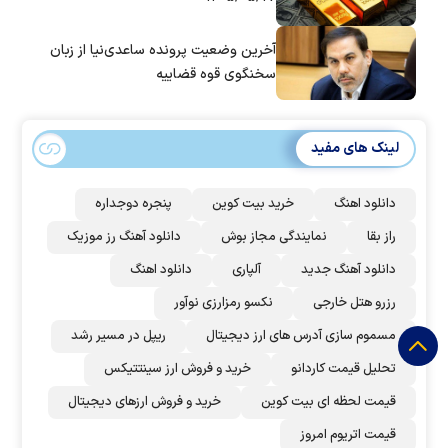
آخرین وضعیت پرونده ساعدی‌نیا از زبان
سخنگوی قوه قضاییه
لینک های مفید
دانلود اهنگ
خرید بیت کوین
پنجره دوجداره
راز بقا
نمایندگی مجاز بوش
دانلود آهنگ رز‌ موزیک
دانلود آهنگ جدید
آلپاری
دانلود اهنگ
رزرو هتل خارجی
نکسو رمزارزی نوآور
مسموم سازی آدرس های ارز دیجیتال
ریپل در مسیر رشد
تحلیل قیمت کاردانو
خرید و فروش ارز سینتتیکس
قیمت لحظه ای بیت کوین
خرید و فروش ارزهای دیجیتال
قیمت اتریوم امروز