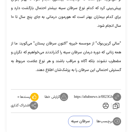
پیش‌بینی کرد که کدام نوع سرطان سینه بیشتر احتمال بازگشت دارد و
برای کدام بیماران بهتر است که هورمون درمانی به جای پنج سال تا ۱۰
سال انجام شود.
"سالی گرین‌بوک" از موسسه خیریه "اکنون سرطان پستان" می‌گوید: ما از
همه زنانی که دوره درمان سرطان سینه را گذراندند می‌خواهیم که نگران و
مضطرب نشوند بلکه آگاه و مراقب باشند و هر نوع علامت مربوط به
گسترش احتمالی این سرطان را به پزشک‌شان اطلاع دهند.
گزارش خطا
پسندها:
۰
https://aftabnews.ir/0023Gb
اشتراک گذاری
برچسب‌ها:
سرطان سینه