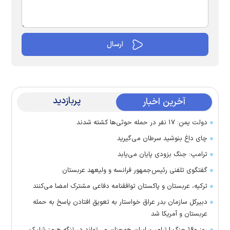
پربازدید
آخرین اخبار
دولت یمن: ۱۷ نفر در حمله حوثی‌ها کشته شدند
چای داغ بنوشید سرطان می‌گیرید
ترامپ: جنگ بزودی پایان می‌یابد
گفتگوی تلفنی رئیس‌جمهور فرانسه و ولیعهد عربستان
ترکیه، عربستان و پاکستان توافقنامه دفاعی مشترک امضا می‌کنند
دبیرکل سازمان بدر عراق خواستار به تعویق افتادن پاسخ به حمله
عربستان و آمریکا شد
روز ۱۶۰ جنگ | ترامپ: ایران همچنان می‌تواند در تنگه هرمز شلیک