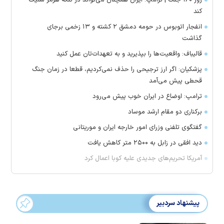
کند
انفجار اتوبوس در حومه دمشق ۲ کشته و ۱۳ زخمی برجای
گذاشت
قالیباف: واقعیت‌ها را بپذیرید و به تعهدات‌تان عمل کنید
پزشکیان: اگر ارز ترجیحی را حذف نمی‌کردیم، قطعا در زمان جنگ
قحطی پیش می‌آمد
ترامپ: اوضاع در ایران خوب پیش می‌رود
برکناری دو مقام ارشد موساد
گفتگوی تلفنی وزرای امور خارجه ایران و موریتانی
دید افقی در زابل به ۲۵۰۰ متر کاهش یافت
آمریکا تحریم‌های جدیدی علیه کوبا اعمال کرد
پیشنهاد سردبیر