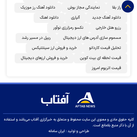
راز بقا
نمایندگی مجاز بوش
دانلود آهنگ رز‌ موزیک
دانلود آهنگ جدید
آلپاری
دانلود اهنگ
رزرو هتل خارجی
نکسو رمزارزی نوآور
مسموم سازی آدرس های ارز دیجیتال
ریپل در مسیر رشد
تحلیل قیمت کاردانو
خرید و فروش ارز سینتتیکس
قیمت لحظه ای بیت کوین
خرید و فروش ارزهای دیجیتال
قیمت اتریوم امروز
کلیه حقوق مادی و معنوی این سایت محفوظ و متعلق به خبرگزاری آفتاب می‌باشد و استفاده
از آن با ذکر منبع بلامانع است.
طراحی و تولید :
ایران سامانه