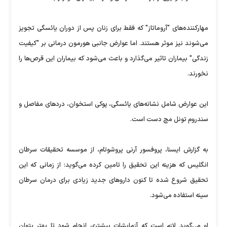
مهارکننده‌های "آروماتاز" که فقط برای زنان پس از دوران یائسگی تجویز
می‌شوند نیز موثر هستند. اما عوارض جانبی هورمون درمانی بر "کیفیت
زندگی" بیماران تاثیر می‌گذارد و باعث می‌شود که بیماران این قرص‌ها را
نخورند.
این عوارض شامل نشانه‌های یائسگی، پوکی استخوان، دردهای مفاصل و
سندروم تونل مچ دست است.
به گزارش ایسنا، پروفسور آرنی پروشوتام، از موسسه تحقیقات سرطان
انگلیس که هزینه این تحقیق را تامین کرده می‌گوید: از زمانی که این
تحقیق شروع شده تا کنون داروهای جدید زیادی برای درمان سرطان
سینه استفاده می‌شود.
او می‌گوید لازم است که آزمایشات بیشتری انجام شود تا بهتر بتوان