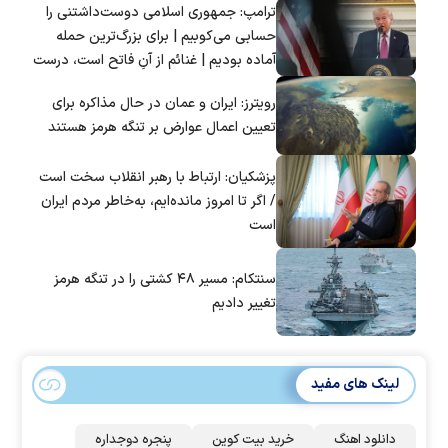
ترامپ: جمهوری اسلامی دوست‌داشتنی را
حسابی می‌کوبیم | برای بزرگ‌ترین حمله
آماده بودیم | غنائم از آنِ فاتح است، درست
است؟
رویترز: ایران و عمان در حال مذاکره برای
تعیین اعمال عوارض بر تنگه هرمز هستند
پزشکیان: ارتباط با رهبر انقلاب سخت است
/ اگر تا امروز مانده‌ایم، به‌خاطر مردم ایران
است
سنتکام: مسیر ۴۸ کشتی را در تنگه هرمز
تغییر دادیم
لینک های مفید
دانلود اهنگ
خرید بیت کوین
پنجره دوجداره