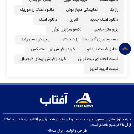
راز بقا
نمایندگی مجاز بوش
دانلود آهنگ رز‌ موزیک
دانلود آهنگ جدید
آلپاری
دانلود اهنگ
رزرو هتل خارجی
نکسو رمزارزی نوآور
مسموم سازی آدرس های ارز دیجیتال
ریپل در مسیر رشد
تحلیل قیمت کاردانو
خرید و فروش ارز سینتتیکس
قیمت لحظه ای بیت کوین
خرید و فروش ارزهای دیجیتال
قیمت اتریوم امروز
کلیه حقوق مادی و معنوی این سایت محفوظ و متعلق به خبرگزاری آفتاب می‌باشد و استفاده
از آن با ذکر منبع بلامانع است.
طراحی و تولید :
ایران سامانه