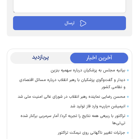
پربازدید
آخرین اخبار
بیانیه مجلس به پزشکیان درباره سهمیه بنزین
دیدار و گفت‌وگوی پزشکیان با رهبر انقلاب درباره مسائل اقتصادی
و نظامی کشور
محسن رضایی نماینده رهبر انقلاب در شورای عالی امنیت ملی شد
انیمیشن «یارپ» وارد فاز تولید شد
تراکتور با ربیعی همه نتایج را تجربه کرد/ آمار سرمربی برکنار شده
تی‌تی‌ها
جزئیات تغییر ناگهانی روی نیمکت تراکتور