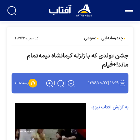
چندرسانه‌ایی
عمومی
کد خبر:۴۸۹۲۳۰
جشن تولدی که با زلزله کرمانشاه نیمه‌تمام
ماند!+فیلم
۱۳۹۶/۰۸/۲۲
۱۸:۲۹
پسندها:
۰
به گزارش آفتاب نیوز،