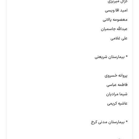
کژال میریزی
امید اقا ویسی
معصومه پالانی
عبدالله جاسمیان
علی غلامی
* بیمارستان شریعتی
پروانه خسروی
فاطمه عباسی
شیما مرادیان
عاشیه کریمی
* بیمارستان مدنی کرج