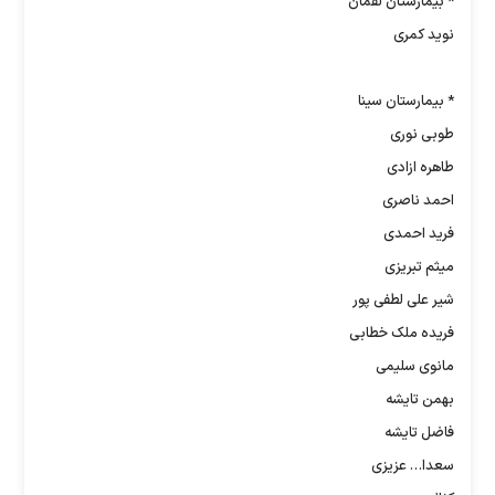
* بیمارستان لقمان
نوید کمری
* بیمارستان سینا
طوبی نوری
طاهره ازادی
احمد ناصری
فرید احمدی
میثم تبریزی
شیر علی لطفی پور
فریده ملک خطابی
مانوی سلیمی
بهمن تایشه
فاضل تایشه
سعدا… عزیزی