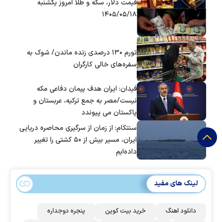
قیمت دلار، سکه و طلا امروز یکشنبه
۱۴۰۵/۰۵/۱۸
تورم ۱۳۰ درصدی زنده ماندن/ شوک به
سفره‌های خالی کارگران
فیدان: ایران هدف پیمان دفاعی مکه
نیست/مصر به جمع ترکیه، عربستان و
پاکستان می پیوندد
سنتکام: از زمان از سرگیری محاصره دریایی
ایران، مسیر بیش از ۵۰ کشتی را تغییر
داده‌ایم
لینک های مفید
دانلود اهنگ
خرید بیت کوین
پنجره دوجداره