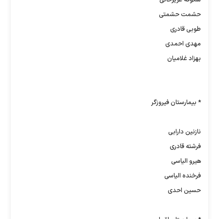
حشمت حشمتی
طوبی قادری
مهدی احمدی
بهزاد غلامیان
* بیمارستان فیروزگر
نازنین دارابی
فرشته قادری
هیرو الیاسی
فرخنده الیاسی
حسین احدی