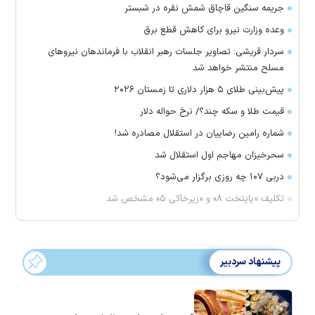
جریمه سنگین قاچاق شمش نقره در شبستر
وعده وزارت نیرو برای کاهش قطع برق
سردار قریشی: تصاویر جلسات رهبر انقلاب با فرماندهان نیرو‌های
مسلح منتشر خواهد شد
پیش‌بینی طلای ۵ هزار دلاری تا زمستان ۲۰۲۶
قیمت طلا و سکه چند؟/ نرخ حواله دلار
شماره رامین رضاییان در استقلال مصادره شد!
سحرخیزان مهاجم اول استقلال شد
دربی ۱۰۷ چه روزی برگزار می‌شود؟
تکلیف «پایتخت ۸» و «زیرخاکی ۵» مشخص شد
پیشنهاد سردبیر