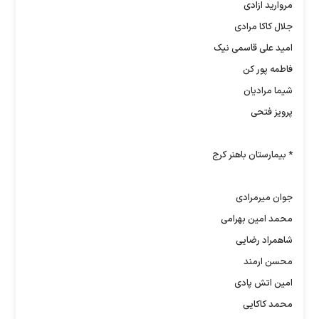
مروارید ازادی
جلال کاکا مرادی
امید علی قاسمی نیک
فاطمه پور کن
شیما مرادیان
پرویز فتحی
* بیمارستان باهنر کرج
جوان میرمرادی
محمد امین بهرامی
شاهمراد رضایی
محسن ارمند
امین اتش پادی
محمد کاکایی