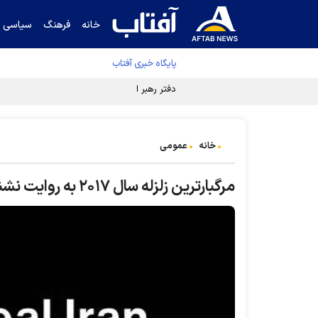
خانه
فرهنگ
سیاسی
پایگاه خبری آفتاب
دفتر رهبر انقلاب ادعای خرازی درباره پزشکیان ر
خانه
عمومی
مرگبارترین زلزله سال ۲۰۱۷ به روایت نشنال‌جئوگرافیک/عکس