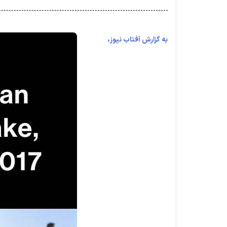
به گزارش آفتاب نیوز،