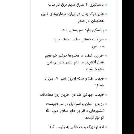
دستگیری ۲ سارق سیم برق در بناب
علل مرگ زنان در ایران؛ بیماری‌های قلبی
همچنان در صدر
زلنسکی وارد صربستان شد
جزییات دستور جلسه هفته جاری
مجلس
خرازی: قطعا با هندو‌ها درگیر خواهیم
شد/ آتش‌های امام عصر هنوز روشن
نشده است
قیمت طلا و سکه امروز شنبه ۱۷ مرداد
۱۴۰۵
قیمت جهانی طلا در آخرین روز معاملات
رویترز: لبنان و اسرائیل بر سر فهرست
کشور‌های ناظر بر خلع سلاح حزب الله
توافق کردند
اتهام بزرگ و جنجالی به رئیس فیفا