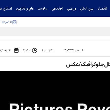
استان ها
اقتصاد
بین الملل
ورزشی
اجتماعی
سلامت
علم و فناوری
۱۷ /مرداد /۱۴۰۵
ا تکذیب کرد
نظرات : ۱
۱۱:۵۶
۶/۰۸/۲۳
کد خبر:۴۸۹۳۲۵