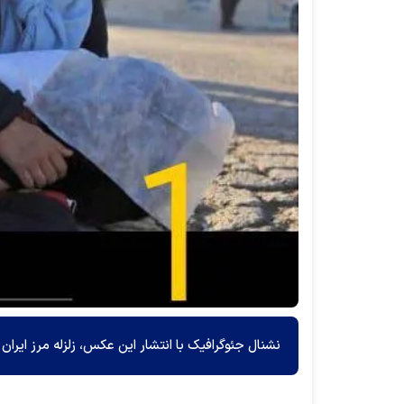
نشنال جئوگرافیک با انتشار این عکس، زلزله مرز ایران و عراق را، 