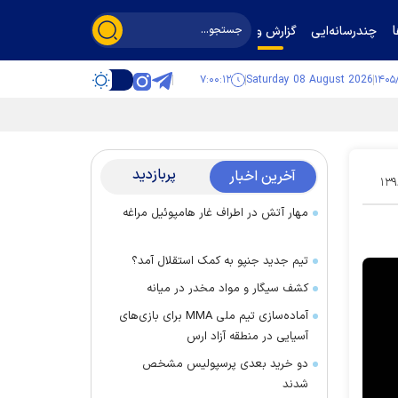
چندرسانه‌ایی
گزارش و گفت‌وگو
۷:۰۰:۱۳
Saturday 08 August 2026
پربازدید
آخرین اخبار
۱۳۹
مهار آتش در اطراف غار هامپوئیل مراغه
تیم جدید جنپو به کمک استقلال آمد؟
کشف سیگار و مواد مخدر در میانه
آماده‌سازی تیم ملی MMA برای بازی‌های
آسیایی در منطقه آزاد ارس
دو خرید بعدی پرسپولیس مشخص
شدند