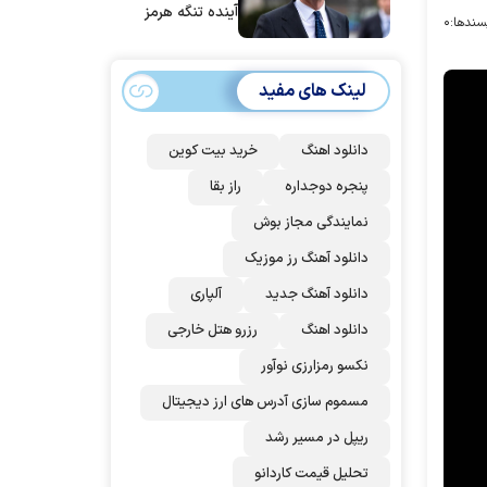
آینده تنگه هرمز
سندها:
۰
بی‌اهمیت خواهد
شد
لینک های مفید
دانلود اهنگ
خرید بیت کوین
پنجره دوجداره
راز بقا
نمایندگی مجاز بوش
دانلود آهنگ رز‌ موزیک
دانلود آهنگ جدید
آلپاری
دانلود اهنگ
رزرو هتل خارجی
نکسو رمزارزی نوآور
مسموم سازی آدرس های ارز دیجیتال
ریپل در مسیر رشد
تحلیل قیمت کاردانو