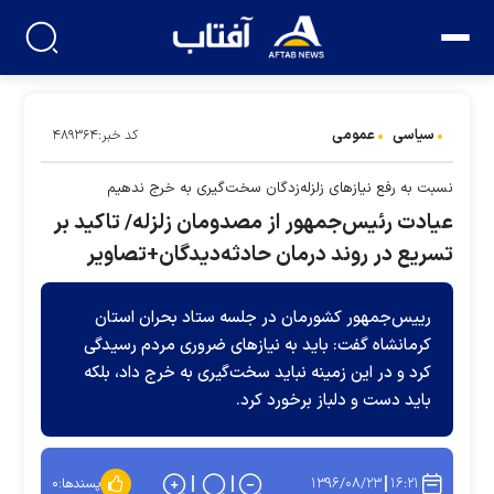
سیاسی
عمومی
کد خبر:۴۸۹۳۶۴
نسبت به رفع نیازهای زلزله‌زدگان سخت‌گیری به خرج ندهیم
عیادت رئیس‌جمهور از مصدومان زلزله/ تاکید بر
تسریع در روند درمان حادثه‌دیدگان+تصاویر
رییس‌جمهور کشورمان در جلسه ستاد بحران استان
کرمانشاه گفت: باید به نیازهای ضروری مردم رسیدگی
کرد و در این زمینه نباید سخت‌گیری به خرج داد، بلکه
باید دست و دلباز برخورد کرد.
۱۳۹۶/۰۸/۲۳
۱۶:۲۱
پسندها:
۰