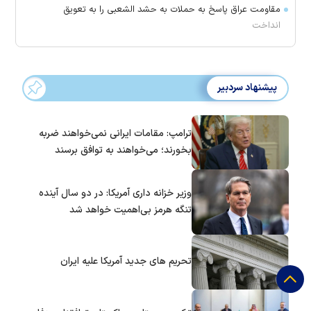
مقاومت عراق پاسخ به حملات به حشد الشعبی را به تعویق
انداخت
پیشنهاد سردبیر
ترامپ: مقامات ایرانی نمی‌خواهند ضربه
بخورند؛ می‌خواهند به توافق برسند
وزیر خزانه داری آمریکا: در دو سال آینده
تنگه هرمز بی‌اهمیت خواهد شد
تحریم های جدید آمریکا علیه ایران