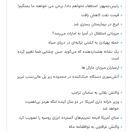
رئیس‌جمهور: استعفاء نخواهم داد/ برخی می خواهند ما بجنگیم!
قیمت نفت کاهش یافت
ایرج در بیمارستان بستری شد
میزبانی استقلال در آسیا به امارات می‌رسد؟
حمله پهپادی به کشتی ترکیه‌ای در دریای سیاه
یک نشانه هشداردهنده که می‌گوید حس چشایی شما تغییر کرده
است
ارسباران میزبان مارال ها
آتش‌سوزی دستگاه خنک‌کننده در محدوده زیر پل عالی‌نسب تبریز
واکنش بقائی به سخنان ترامپ
وزیر خزانه داری آمریکا: در دو سال آینده تنگه هرمز بی‌اهمیت
خواهد شد
سنای آمریکا لایحه تحریم‌های گسترده انرژی روسیه را تصویب کرد
واکنش عراقچی به توافقنامه مکه