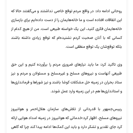
روحانی ادامه داد: در واقع مردم توقع خاصی نداشتند و می‌گفتند حالا که
این اتفاقات افتاده است و ما خانه‌هایمان را از دست داده‌ایم برای بازسازی
خانه‌هایمان فکری کنید، این یک خواسته طبیعی است. من از هیچ کدام از
کسانی که با آنان صحبت کردم نشنیده‌ام که توقع زیادی داشته باشند
بلکه توقع‌شان یک توقع منطقی است.
وی تاکید کرد: ما باید نیازهای ضروری مردم را برآورده کنیم و این حق
طبیعی آنهاست و نیروهای مسلح و غیرمسلح و مسئولان و مردم و نیز
ستاد بحران در زمینه حل مشکلات کوشا باشند و نیز شوراها و فرمانداری‌ها
و استانداری‌ها هم در این زمینه وارد عمل شوند.
رییس‌جمهور با قدردانی از تلاش‌های سازمان هلال‌احمر و هوانیروز
نیروهای مسلح، اظهار کرد:خدماتی که هوانیروز در زمینه امداد هوایی ارائه
کرد جای تقدیر و تشکر دارد و باید این کمک‌ها ادامه پیدا کند چرا که گاهی