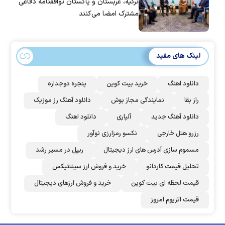
ترکیه، عربستان و پاکستان توافقنامه دفاعی
مشترک امضا می‌کنند
لینک های مفید
دانلود اهنگ
خرید بیت کوین
پنجره دوجداره
راز بقا
نمایندگی مجاز بوش
دانلود آهنگ رز‌ موزیک
دانلود آهنگ جدید
آلپاری
دانلود اهنگ
رزرو هتل خارجی
نکسو رمزارزی نوآور
مسموم سازی آدرس های ارز دیجیتال
ریپل در مسیر رشد
تحلیل قیمت کاردانو
خرید و فروش ارز سینتتیکس
قیمت لحظه ای بیت کوین
خرید و فروش ارزهای دیجیتال
قیمت اتریوم امروز