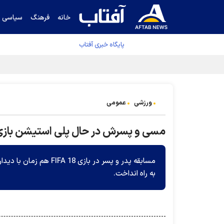
خانه
فرهنگ
سیاسی
پایگاه خبری آفتاب
جدول نهایی لیگ برتر فوتبال پس از رای کمیته اس
ورزشی
عمومی
مسی و پسرش در حال پلی استیشن با
مسابقه پدر و پسر در با
به راه انداخت.