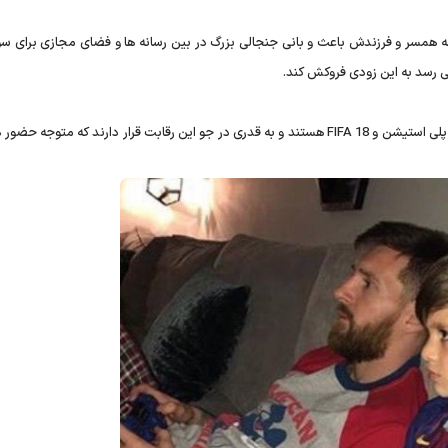
 همسر و فرزندش باعث و بانی جنجالی بزرگ در بین رسانه ها و فضای مجازی برای سوپ
می رسد به این زودی فروکش کند.
این تصاویر نشان می دهد لیونل مسی و پسرش در حال مسابقه پلی استیشن و FIFA 18 هستند و به قدری در جو این رقابت قرار دارند که مت