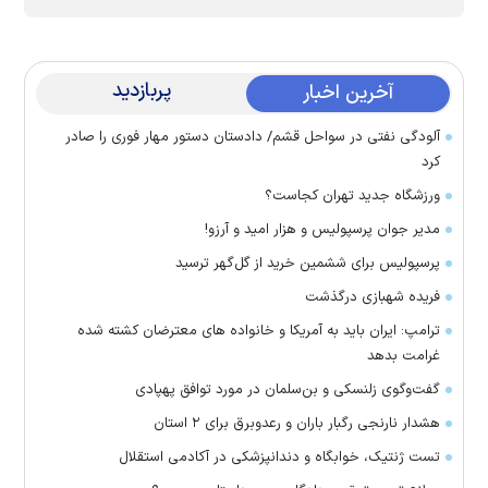
پربازدید
آخرین اخبار
آلودگی نفتی در سواحل قشم/ دادستان دستور مهار فوری را صادر
کرد
ورزشگاه جدید تهران کجاست؟
مدیر جوان پرسپولیس و هزار امید و آرزو!
پرسپولیس برای ششمین خرید از گل‌گهر ترسید
فریده شهبازی درگذشت
ترامپ: ایران باید به آمریکا و خانواده های معترضان کشته شده
غرامت بدهد
گفت‌وگوی زلنسکی و بن‌سلمان در مورد توافق پهپادی
هشدار نارنجی رگبار باران و رعدوبرق برای ۲ استان
تست ژنتیک، خوابگاه و دندانپزشکی در آکادمی استقلال