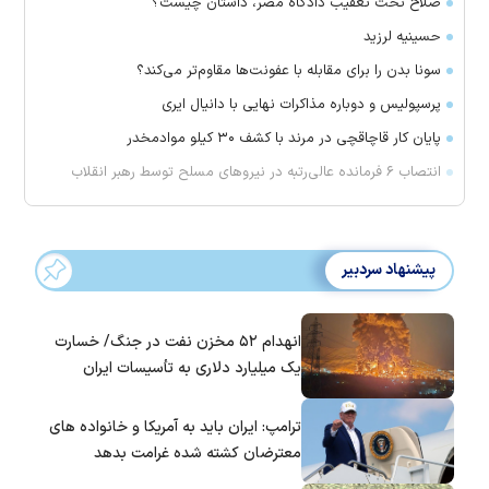
صلاح تحت تعقیب دادگاه مصر، داستان چیست؟
حسینیه لرزید
سونا بدن را برای مقابله با عفونت‌ها مقاوم‌تر می‌کند؟
پرسپولیس و دوباره مذاکرات نهایی با دانیال ایری
پایان کار قاچاقچی در مرند با کشف ۳۰ کیلو موادمخدر
انتصاب ۶ فرمانده عالی‌رتبه در نیروهای مسلح توسط رهبر انقلاب
پیشنهاد سردبیر
انهدام ۵۲ مخزن نفت در جنگ/ خسارت
یک میلیارد دلاری به تأسیسات ایران
ترامپ: ایران باید به آمریکا و خانواده های
معترضان کشته شده غرامت بدهد