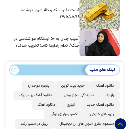
قیمت دلار، سکه و طلا امروز دوشنبه
۱۴۰۵/۰۵/۱۹
آسیب جدی به ۵۰ ایستگاه هواشناسی در
جنگ/ کدام رادار‌ها کاملا تخریب شدند؟
لینک های مفید
دانلود اهنگ
خرید بیت کوین
پنجره دوجداره
راز بقا
نمایندگی مجاز بوش
دانلود آهنگ رز‌ موزیک
دانلود آهنگ جدید
آلپاری
دانلود اهنگ
رزرو هتل خارجی
نکسو رمزارزی نوآور
مسموم سازی آدرس های ارز دیجیتال
ریپل در مسیر رشد