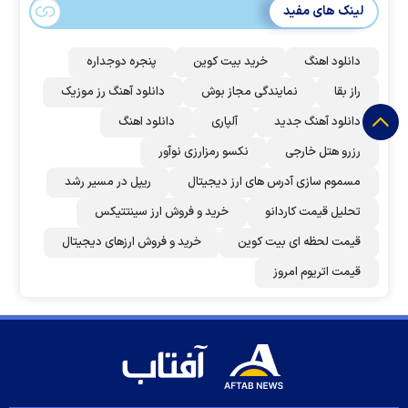
لینک های مفید
دانلود اهنگ
خرید بیت کوین
پنجره دوجداره
راز بقا
نمایندگی مجاز بوش
دانلود آهنگ رز‌ موزیک
دانلود آهنگ جدید
آلپاری
دانلود اهنگ
رزرو هتل خارجی
نکسو رمزارزی نوآور
مسموم سازی آدرس های ارز دیجیتال
ریپل در مسیر رشد
تحلیل قیمت کاردانو
خرید و فروش ارز سینتتیکس
قیمت لحظه ای بیت کوین
خرید و فروش ارزهای دیجیتال
قیمت اتریوم امروز