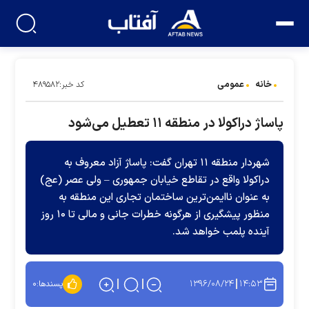
خانه
عمومی
کد خبر:۴۸۹۵۸۲
پاساژ دراکولا در منطقه ۱۱ تعطیل می‌شود
شهردار منطقه ۱۱ تهران گفت: پاساژ آزاد معروف به
دراکولا واقع در تقاطع خیابان جمهوری – ولی عصر (عج)
به عنوان ناایمن‌ترین ساختمان تجاری این منطقه به
منظور پیشگیری از هرگونه خطرات جانی و مالی تا ۱۰ روز
آینده پلمب خواهد شد.
۱۳۹۶/۰۸/۲۴
۱۴:۵۳
پسندها:
۰