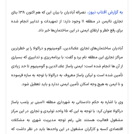
به گزارش آفتاب نیوز،
نصراله آبادیان با بیان این که هم اکنون ۱۳۸ بنای
تجاری ناایمن در منطقه ۱۱ وجود دارد؛ از تمهیدات و تدابیر انجام شده
برای رفع خطر و ارتقای ایمنی در این ساختمان‌ها خبر داد.
آبادیان ساختمان‌های تجاری علاء‌الدین، آلومینیوم و دراکولا را پر خطرترین
مراکز تجاری این منطقه نام برد و گفت: با برنامه‌ریزی و تدابیری که بسیاری
از آن ها انجام شده است؛ ایمنی پاساژ علاء الدین و آلومینیوم تا حد زیادی
تأمین شده است و لیکن پاساژ معروف به دراکولا با توجه به سازه فرسوده
و نا ایمن به هیچ وجه امکان تأمین ایمنی ندارد و باید تعطیل شود.
وی با اشاره به حکم دادستانی به شهرداری منطقه ۱۱مبنی بر پلمب پاساژ
دراکولا عنوان کرد: با توجه به این که ۱۵ واحد تولیدی و تجاری در این مرکز
مشغول فعالیت هستند علی رغم توجه مدیریت شهری به مشکلات
اقتصادی کسبه و کارگران مشغول در این واحدها باید در نظر داشت که