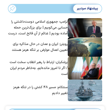
پیشنهاد سردبیر
ترامپ: جمهوری اسلامی دوست‌داشتنی را
حسابی می‌کوبیم | برای بزرگ‌ترین حمله
آماده بودیم | غنائم از آنِ فاتح است، درست
است؟
رویترز: ایران و عمان در حال مذاکره برای
تعیین اعمال عوارض بر تنگه هرمز هستند
پزشکیان: ارتباط با رهبر انقلاب سخت است
/ اگر تا امروز مانده‌ایم، به‌خاطر مردم ایران
است
سنتکام: مسیر ۴۸ کشتی را در تنگه هرمز
تغییر دادیم