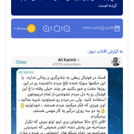
کرده است.
۱۳۹۶/۰۸/۲۵
۱۵:۴۶
پسندها:
۰
به گزارش آفتاب نیوز،