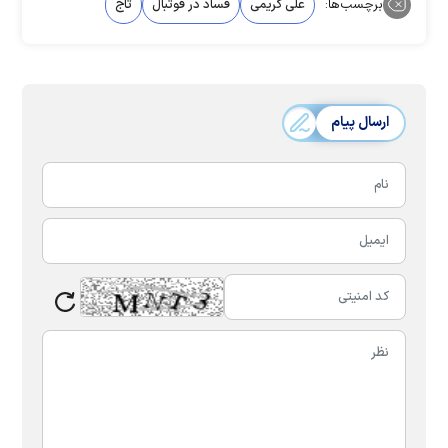
برچسب‌ها:
علی کریمی
فساد در فوتبال
تاج
ارسال پیام