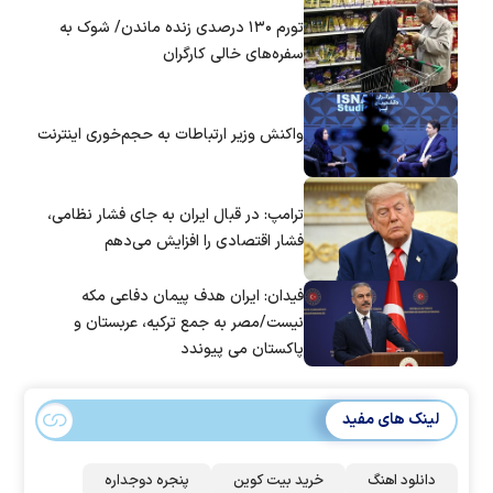
تورم ۱۳۰ درصدی زنده ماندن/ شوک به
سفره‌های خالی کارگران
واکنش وزیر ارتباطات به حجم‌خوری اینترنت
ترامپ: در قبال ایران به جای فشار نظامی،
فشار اقتصادی را افزایش می‌دهم
فیدان: ایران هدف پیمان دفاعی مکه
نیست/مصر به جمع ترکیه، عربستان و
پاکستان می پیوندد
لینک های مفید
دانلود اهنگ
خرید بیت کوین
پنجره دوجداره