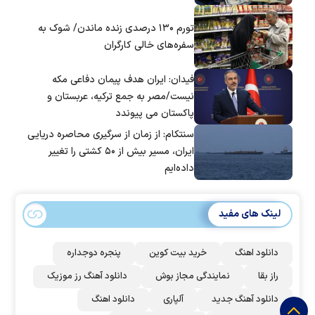
تورم ۱۳۰ درصدی زنده ماندن/ شوک به
سفره‌های خالی کارگران
فیدان: ایران هدف پیمان دفاعی مکه
نیست/مصر به جمع ترکیه، عربستان و
پاکستان می پیوندد
سنتکام: از زمان از سرگیری محاصره دریایی
ایران، مسیر بیش از ۵۰ کشتی را تغییر
داده‌ایم
لینک های مفید
دانلود اهنگ
خرید بیت کوین
پنجره دوجداره
راز بقا
نمایندگی مجاز بوش
دانلود آهنگ رز‌ موزیک
دانلود آهنگ جدید
آلپاری
دانلود اهنگ