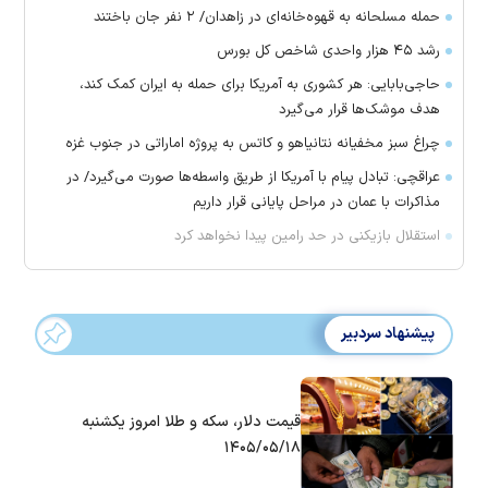
حمله مسلحانه به قهوه‌خانه‌ای در زاهدان/ ۲ نفر جان باختند
رشد ۴۵ هزار واحدی شاخص کل بورس
حاجی‌بابایی: هر کشوری به آمریکا برای حمله به ایران کمک کند،
هدف موشک‌ها قرار می‌گیرد
چراغ سبز مخفیانه نتانیاهو و کاتس به پروژه اماراتی در جنوب غزه
عراقچی: تبادل پیام با آمریکا از طریق واسطه‌ها صورت می‌گیرد/ در
مذاکرات با عمان در مراحل پایانی قرار داریم
استقلال بازیکنی در حد رامین پیدا نخواهد کرد
پیشنهاد سردبیر
قیمت دلار، سکه و طلا امروز یکشنبه
۱۴۰۵/۰۵/۱۸