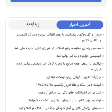
پربازدید
آخرین اخبار
دیدار و گفت‌وگوی پزشکیان با رهبر انقلاب درباره مسائل اقتصادی
و نظامی کشور
محسن رضایی نماینده رهبر انقلاب در شورای عالی امنیت ملی شد
انیمیشن «یارپ» وارد فاز تولید شد
تراکتور با ربیعی همه نتایج را تجربه کرد/ آمار سرمربی برکنار شده
تی‌تی‌ها
جزئیات تغییر ناگهانی روی نیمکت تراکتور
قیمت دلار، سکه و طلا امروز یکشنبه ۱۴۰۵/۰۵/۱۸
قتل بر سر اختلافات خانوادگی در اسلام آبادغرب
توضیح وزیر کشور درباره زمان برگزاری انتخابات شورا‌ها
سازمان پزشکی قانونی آمار شهدای جنگ را ۳۵۱۹ نفر اعلام کرد