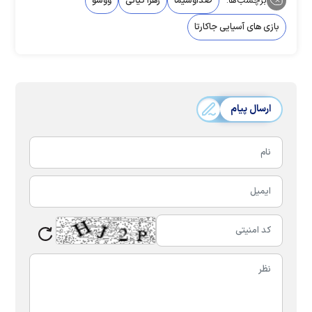
برچسب‌ها:
صداوسیما
زهرا کیانی
ووشو
بازی های آسیایی جاکارتا
ارسال پیام