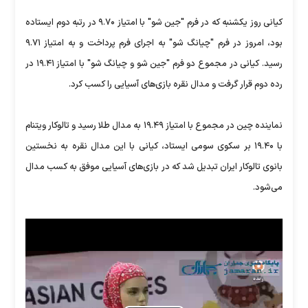
کیانی روز یکشنبه که در فرم "جین شو" با امتیاز ۹.۷۰ در رتبه دوم ایستاده
بود، امروز در فرم "چیانگ شو" به اجرای فرم پرداخت و به امتیاز ۹.۷۱
رسید. کیانی در مجموع دو فرم "جین شو و چیانگ شو" با امتیاز ۱۹.۴۱ در
رده دوم قرار گرفت و مدال نقره بازی‌های آسیایی را کسب کرد.
نماینده چین در مجموع با امتیاز ۱۹.۴۹ به مدال طلا رسید و تالوکار ویتنام
با ۱۹.۴۰ بر سکوی سومی ایستاد، کیانی با این مدال نقره به نخستین
بانوی تالوکار ایران تبدیل شد که در بازی‌های آسیایی موفق به کسب مدال
می‌شود.