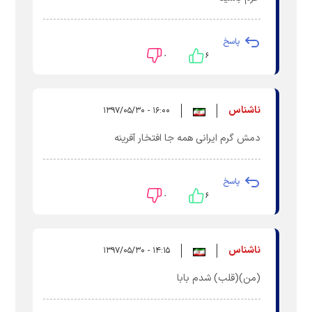
پاسخ
۰
۶
ناشناس
۱۶:۰۰ - ۱۳۹۷/۰۵/۳۰
دمش گرم ایرانی همه جا افتخار آفرینه
پاسخ
۰
۶
ناشناس
۱۴:۱۵ - ۱۳۹۷/۰۵/۳۰
(من)(قلب) شدم بابا