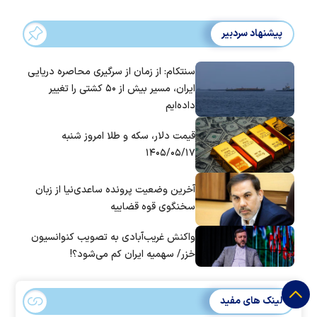
پیشنهاد سردبیر
سنتکام: از زمان از سرگیری محاصره دریایی
ایران، مسیر بیش از ۵۰ کشتی را تغییر
داده‌ایم
قیمت دلار، سکه و طلا امروز شنبه
۱۴۰۵/۰۵/۱۷
آخرین وضعیت پرونده ساعدی‌نیا از زبان
سخنگوی قوه قضاییه
واکنش غریب‌آبادی به تصویب کنوانسیون
خزر/ سهمیه ایران کم می‌شود؟!
لینک های مفید