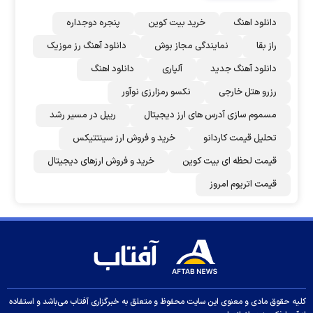
دانلود اهنگ
خرید بیت کوین
پنجره دوجداره
راز بقا
نمایندگی مجاز بوش
دانلود آهنگ رز‌ موزیک
دانلود آهنگ جدید
آلپاری
دانلود اهنگ
رزرو هتل خارجی
نکسو رمزارزی نوآور
مسموم سازی آدرس های ارز دیجیتال
ریپل در مسیر رشد
تحلیل قیمت کاردانو
خرید و فروش ارز سینتتیکس
قیمت لحظه ای بیت کوین
خرید و فروش ارزهای دیجیتال
قیمت اتریوم امروز
کلیه حقوق مادی و معنوی این سایت محفوظ و متعلق به خبرگزاری آفتاب می‌باشد و استفاده