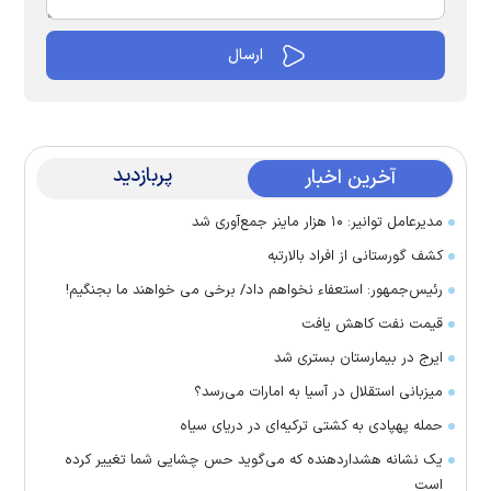
پربازدید
آخرین اخبار
مدیرعامل توانیر: ۱۰ هزار ماینر جمع‌آوری شد
کشف گورستانی از افراد بالارتبه
رئیس‌جمهور: استعفاء نخواهم داد/ برخی می خواهند ما بجنگیم!
قیمت نفت کاهش یافت
ایرج در بیمارستان بستری شد
میزبانی استقلال در آسیا به امارات می‌رسد؟
حمله پهپادی به کشتی ترکیه‌ای در دریای سیاه
یک نشانه هشداردهنده که می‌گوید حس چشایی شما تغییر کرده
است