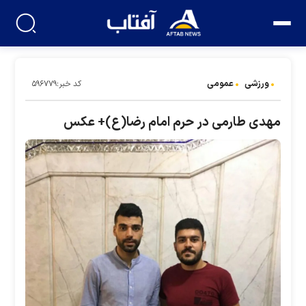
ورزشی
عمومی
کد خبر:۵۹۶۷۷۹
مهدی طارمی در حرم امام رضا(ع)+ عکس