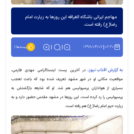
مهاجم ایرانی باشگاه الغرافه این روزها به زیارت امام
رضا(ع) رفته است.
۱۳۹۸/۰۴/۰۷
۰۲:۳۰
پسندها:
۱
به گزارش آفتاب نیوز،
در آخرین پست اینستاگرامی مهدی طارمی،
موقعیت مکانی او در شهر مشهد تعریف شده بود که باعث تعجب
بسیاری از هواداران پرسپولیس هم شد. او که شایعه بازگشتش به
پرسپولیس را رد کرده است، این روزها در مشهد مقدس حضور دارد و به
زیارت حرم امام رضا(ع) هم رفته است.