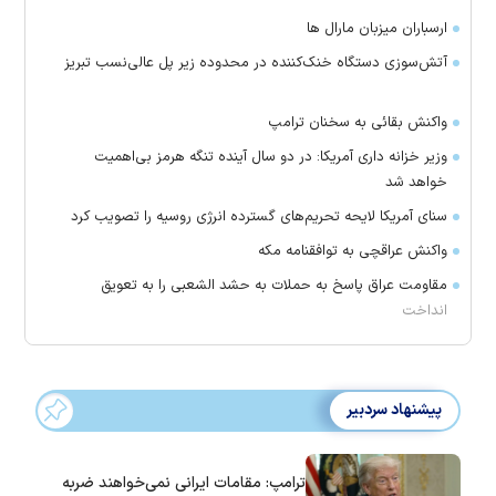
ارسباران میزبان مارال ها
آتش‌سوزی دستگاه خنک‌کننده در محدوده زیر پل عالی‌نسب تبریز
واکنش بقائی به سخنان ترامپ
وزیر خزانه داری آمریکا: در دو سال آینده تنگه هرمز بی‌اهمیت
خواهد شد
سنای آمریکا لایحه تحریم‌های گسترده انرژی روسیه را تصویب کرد
واکنش عراقچی به توافقنامه مکه
مقاومت عراق پاسخ به حملات به حشد الشعبی را به تعویق
انداخت
پیشنهاد سردبیر
ترامپ: مقامات ایرانی نمی‌خواهند ضربه