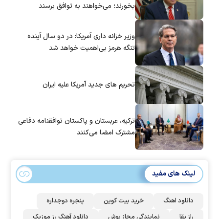
بخورند؛ می‌خواهند به توافق برسند
وزیر خزانه داری آمریکا: در دو سال آینده
تنگه هرمز بی‌اهمیت خواهد شد
تحریم های جدید آمریکا علیه ایران
ترکیه، عربستان و پاکستان توافقنامه دفاعی
مشترک امضا می‌کنند
لینک های مفید
دانلود اهنگ
خرید بیت کوین
پنجره دوجداره
راز بقا
نمایندگی مجاز بوش
دانلود آهنگ رز‌ موزیک