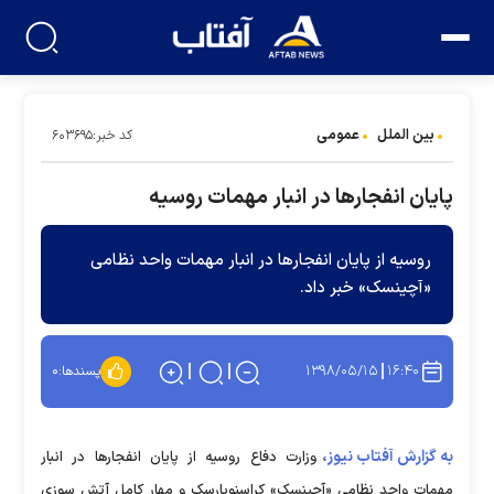
بین الملل
عمومی
کد خبر:۶۰۳۶۹۵
پایان انفجارها در انبار مهمات روسیه
روسیه از پایان انفجارها در انبار مهمات واحد نظامی
«آچینسک» خبر داد.
۱۳۹۸/۰۵/۱۵
۱۶:۴۰
پسندها:
۰
به گزارش آفتاب نیوز،
وزارت دفاع روسیه از پایان انفجارها در انبار
مهمات واحد نظامی «آچینسک» کراسنویارسک و مهار کامل آتش سوزی