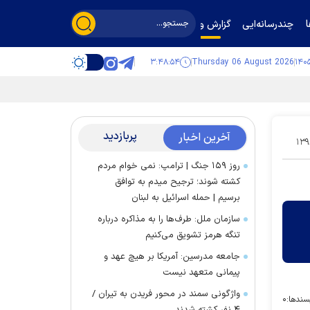
چندرسانه‌ایی
گزارش و گفت‌وگو
۳:۴۸:۵۵
Thursday 06 August 2026
پربازدید
آخرین اخبار
۱۳۹
روز ۱۵۹ جنگ | ترامپ: نمی خوام مردم
کشته شوند؛ ترجیح میدم به توافق
برسیم | حمله اسرائیل به لبنان
سازمان ملل: طرف‌ها را به مذاکره درباره
تنگه هرمز تشویق می‌کنیم
جامعه مدرسین: آمریکا بر هیچ عهد و
پیمانی متعهد نیست
واژگونی سمند در محور فریدن به تیران /
سندها:
۰