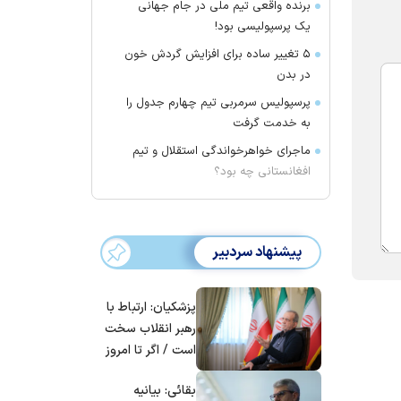
برنده واقعی تیم ملی در جام جهانی
یک پرسپولیسی بود!
۵ تغییر ساده برای افزایش گردش خون
در بدن
پرسپولیس سرمربی تیم چهارم جدول را
به خدمت گرفت
ماجرای خواهرخواندگی استقلال و تیم
افغانستانی چه بود؟
پیشنهاد سردبیر
پزشکیان: ارتباط با
رهبر انقلاب سخت
است / اگر تا امروز
مانده‌ایم، به‌خاطر
بقائی: بیانیه
مردم ایران است