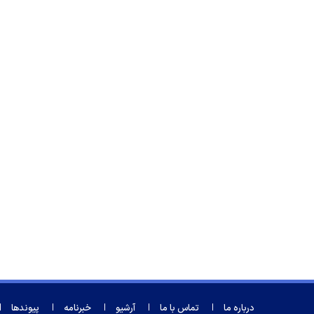
درباره ما
تماس با ما
آرشیو
خبرنامه
پیوندها