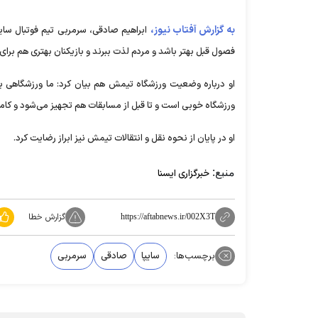
به گزارش آفتاب نیوز،
ابراهیم صادقی، سرمربی تیم فوتبال سایپ
فصول قبل بهتر باشد و مردم لذت ببرند و بازیکنان بهتری هم برای 
او درباره وضعیت ورزشگاه تیمش هم بیان کرد: ما ورزشگاهی برا
ورزشگاه خوبی است و تا قبل از مسابقات هم تجهیز می‌شود و کامل د
او در پایان از نحوه نقل و انتقالات تیمش نیز ابراز رضایت کرد.
منبع:
خبرگزاری ایسنا
گزارش خطا
https://aftabnews.ir/002X3T
برچسب‌ها:
سایپا
صادقی
سرمربی