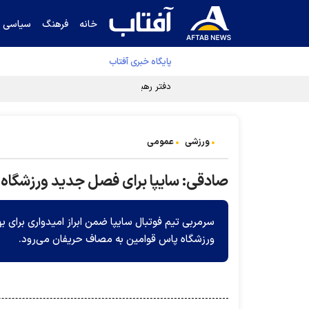
خانه
فرهنگ
سیاسی
پایگاه خبری آفتاب
دفتر رهبر انقلاب ادعای خرازی درباره پزشکیان ر
ورزشی
عمومی
صادقی: سایپا برای فصل جدید ورزشگاه پ
سرمربی تیم فوتبال سایپا ضمن ابراز امیدواری برا
ورزشگاه پاس قوامین به مصاف حریفان می‌رود.