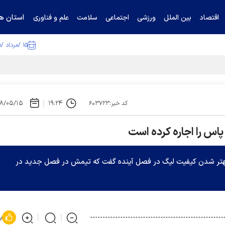
استان ها
اقتصاد
بین الملل
ورزشی
اجتماعی
سلامت
علم و فناوری
۱۵ /مرداد /۱۴۰۵
ا تکذیب کرد
۸/۰۵/۱۵
۱۹:۲۴
کد خبر:۶۰۳۷۲۳
اس را اجاره کرده است
ی بهتر شدن کیفیت لیگ در فصل آینده گفت که تیمش در فصل جدید در
پ