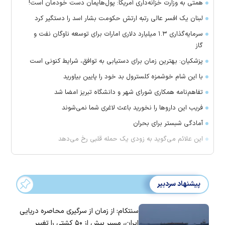
همتی به وزارت خزانه‌داری آمریکا: پول‌هایمان دست خودمان است!
لبنان یک افسر عالی رتبه ارتش حکومت بشار اسد را دستگیر کرد
سرمایه‌گذاری ۱.۳ میلیارد دلاری امارات برای توسعه ناوگان نفت و
گاز
پزشکیان: بهترین زمان برای دستیابی به توافق، شرایط کنونی است
با این شام خوشمزه کلسترول بد خود را پایین بیاورید
تفاهم‌نامه همکاری شورای شهر و دانشگاه تبریز امضا شد
فریب این دارو‌ها را نخورید باعث لاغری شما نمی‌شوند
آمادگی شبستر برای بحران
این علائم می‌گوید به زودی یک حمله قلبی رخ می‌دهد
پیشنهاد سردبیر
سنتکام: از زمان از سرگیری محاصره دریایی
ایران، مسیر بیش از ۵۰ کشتی را تغییر