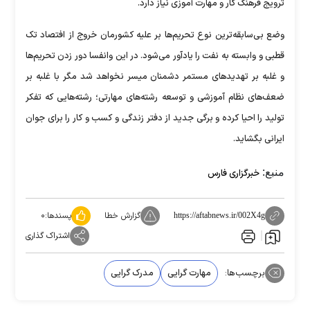
ترویج فرهنگ کار و مهارت آموزی نیاز دارد.
وضع بی‌سابقه‌ترین نوع تحریم‌ها بر علیه کشورمان خروج از افتصاد تک
قطبی و وابسته به نفت را یادآور می‌شود. در این وانفسا دور زدن تحریم‌ها
و غلبه بر تهدیدهای مستمر دشمنان میسر نخواهد شد مگر با غلبه بر
ضعف‌های نظام آموزشی و توسعه رشته‌های مهارتی؛ رشته‌هایی که تفکر
تولید را احیا کرده و برگی جدید از دفتر زندگی و کسب و کار را برای جوان
ایرانی بگشاید.
منبع:
خبرگزاری فارس
گزارش خطا
پسندها:
۰
https://aftabnews.ir/002X4g
اشتراک گذاری
برچسب‌ها:
مهارت گرایی
مدرک گرایی