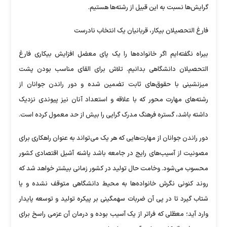
گرایش‌ها نسبت به این قبیل از رشته‌ها هستیم.
فارغ التحصیلان بیکار، قربانیان یک انتخاب نادرست
بیراه نگفته‌ایم اگر خانواده‌ها را یک پای معضل افزایش بیکاری فارغ
التحصیلان دانشگاهی بدانیم. تلاش برای القای مناسب بودن پشت
میزنشینی با حقوق‌های ثابت تضمین شده و دور راندن جوانان از
رشته‌های مهارت محور که با علاقه و استعداد آنان نیز پیوندی نزدیک
داشته باشد، گستره فرهنگ مدرک گرایی را بیش از حد معمول کرده است.
دور راندن جوانان از مهارت‌هایی که هر یک می‌تواند به عنوان راهکاری برای
مصونیت از آسیب‌های رایج در جامعه باشد پاشنه آشیل‌ اقتصادی کشور
محسوب می‌شود. وخامت حال تولید در کشور زمانی بیشتر خواهد شد که
روند کنونی نگرش خانواده‌ها به محیط دانشگاهی متوقف نشده و یا
شتاب گیرد تا در پی آن ضربات سهمگینی بر پیکره تولید و توسعه پایدار
وارد آید؛ معظلی که فراتر از یک آسیب بوده و درمان آن عزمی راسخ برای