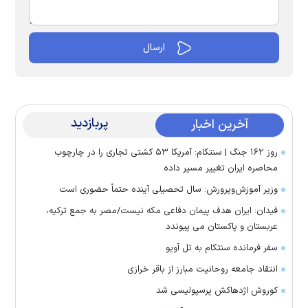
پربازدید
آخرین اخبار
روز ۱۶۲ جنگ | سنتکام: آمریکا ۵۳ کشتی تجاری را در چارچوب
محاصره ایران تغییر مسیر داده
وزیر آموزش‌وپرورش: سال تحصیلی آینده حتماً حضوری است
فیدان: ایران هدف پیمان دفاعی مکه نیست/مصر به جمع ترکیه،
عربستان و پاکستان می پیوندد
سفر فرمانده سنتکام به تل آویو
انتقاد جامعه روحانیت مبارز از باقر خرازی
کوروش اژدهاکش پرسپولیسی شد