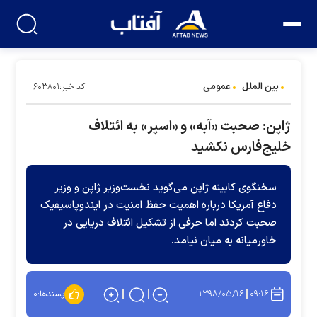
بین الملل
عمومی
کد خبر:۶۰۳۸۰۱
ژاپن: صحبت «آبه» و «اسپر» به ائتلاف
خلیج‌فارس نکشید
سخنگوی کابینه ژاپن می‌گوید نخست‌وزیر ژاپن و وزیر
دفاع آمریکا درباره اهمیت حفظ امنیت در ایندوپاسیفیک
صحبت کردند اما حرفی از تشکیل ائتلاف دریایی در
خاورمیانه به میان نیامد.
۱۳۹۸/۰۵/۱۶
۰۹:۱۶
پسندها:
۰