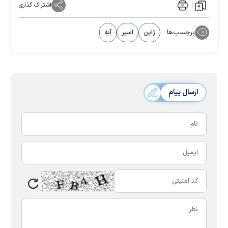
اشتراک گذاری
برچسب‌ها:
ژاپن
اسپر
آبه
ارسال پیام