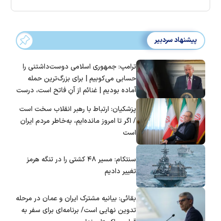
پیشنهاد سردبیر
ترامپ: جمهوری اسلامی دوست‌داشتنی را
حسابی می‌کوبیم | برای بزرگ‌ترین حمله
آماده بودیم | غنائم از آنِ فاتح است، درست
است؟
پزشکیان: ارتباط با رهبر انقلاب سخت است
/ اگر تا امروز مانده‌ایم، به‌خاطر مردم ایران
است
سنتکام: مسیر ۴۸ کشتی را در تنگه هرمز
تغییر دادیم
بقائی: بیانیه مشترک ایران و عمان در مرحله
تدوین نهایی است/ برنامه‌ای برای سفر به