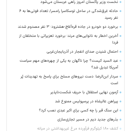
نخست وزیر پاکستان امروز راهی عربستان می‌شود
حادثه غرق‌شدگی در ساحل توسکاسرا رامسر/ تعداد فوتی‌ها به ۶
نفر رسید
برخورد دو خودرو در جاده قره‌آغاج-هشترود؛ ۳ نفر مصدوم شدند
آخرین اخطار به نانوایی‌های مرند؛ برخورد تعزیراتی با متخلفان از
فردا
احتمال شنیدن صدای انفجار در آذربایجان‌غربی
عبد السید کیست؟ چرا ناگهان به یکی از چهره‌های مهم سیاست
آمریکا تبدیل شد؟
سردار ابن‌الرضا: دست نیرو‌های مسلح برای پاسخ به تهدیدات پُر
است
آزمون نهایی استقلال با حریف شکست‌ناپذیر
پیراهن عالیشاه در پرسپولیس ممنوع شد
این سنگ قبر را چه کسی برای اکبر عبدی نصب کرد؟
بذرهای جدید دیم در مسیر تجاری‌سازی
کشف ۱۸۰ کیلوگرم فرآورده‌ مرغ غیربهداشتی در میانه