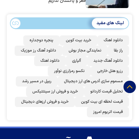
قطر و پاکستان نداریم
لینک های مفید
دانلود اهنگ
خرید بیت کوین
پنجره دوجداره
راز بقا
نمایندگی مجاز بوش
دانلود آهنگ رز‌ موزیک
دانلود آهنگ جدید
آلپاری
دانلود اهنگ
رزرو هتل خارجی
نکسو رمزارزی نوآور
مسموم سازی آدرس های ارز دیجیتال
ریپل در مسیر رشد
تحلیل قیمت کاردانو
خرید و فروش ارز سینتتیکس
قیمت لحظه ای بیت کوین
خرید و فروش ارزهای دیجیتال
قیمت اتریوم امروز