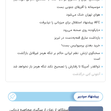
موسیمانه با آفریقای جنوبی بست
هوای تهران خنک می‌شود
AFC پیشنهاد استقلال برای میزبانی را نپذیرفت
«بایکوت» روی صحنه می‌رود
بازداشت سارق قمه‌به‌دست در تبریز
خرید بعدی پرسپولیس بست!
سخنگوی ارتش: نظم ایرانی حاکم بر تنگه هرمز غیرقابل بازگشت
است
ذوالقدر: آمریکا تا رفتارش را تصحیح نکند تنگه هرمز باز نخواهد شد
آنتونی کنی درگذشت
پیشنهاد سردبیر
سنتکام: از زمان از سرگیری محاصره دریایی