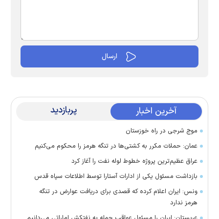
پربازدید
آخرین اخبار
موج شرجی در راه خوزستان
عمان: حملات مکرر به کشتی‌ها در تنگه هرمز را محکوم می‌کنیم
عراق عظیم‌ترین پروژه خطوط لوله نفت را آغاز کرد
بازداشت مسئول یکی از ادارات آستارا توسط اطلاعات سپاه قدس
ونس: ایران اعلام کرده که قصدی برای دریافت عوارض در تنگه
هرمز ندارد
عربستان: ایران را مسئول عواقب حمله به نفتکش اماراتی می‌دانیم