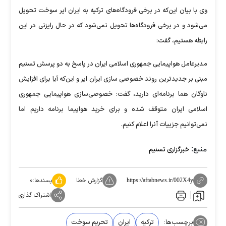
وی با بیان این‌که در برخی فرودگاه‌های ترکیه به ایران ایر سوخت تحویل
می‌شود و در برخی فرودگاه‌ها تحویل نمی‌شود که در حال رایزنی در این
رابطه هستیم، گفت:
مدیرعامل هواپیمایی جمهوری اسلامی ایران در پاسخ به دو پرسش تسنیم
مبنی بر جدیدترین روند خصوصی سازی ایران ایر و این‌که آیا برای افزایش
ناوگان هما برنامه‌ای دارید، گفت: خصوصی‌سازی هواپیمایی جمهوری
اسلامی ایران متوقف شده و برای خرید هواپیما برنامه داریم اما
نمی‌توانیم جزییات آنرا اعلام کنیم.
منبع:
خبرگزاری تسنیم
گزارش خطا
پسندها:
۰
https://aftabnews.ir/002X4y
اشتراک گذاری
برچسب‌ها:
ترکیه
ایران
تحریم سوخت