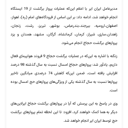
مدیرعامل ایران ایر با اعلام این‌که عملیات پرواز برگشت از 19 ایستگاه
انجام خواهد شد، ادامه داد: بر این اساس از فرودگاه‌های امام (ره)، اهواز،
اصفهان،‌ارومیه،‌ بیرجند،‌بندرعباس، بوشهر، تبریز، رشت، زنجان،
زاهدان،‌ساری، شیراز، کرمان، کرمانشاه، گرگان، مشهد، همدان و یزد
پروازهای برگشت حجاج انجام می‌شود.
زنگنه با اشاره به این‌که در عملیات برگشت حجاج 9 فروند هواپیمای فعال
داریم، یادآور شد: پروازهای حجاج امسال نسبت به سال گذشته 98 درصد
افزایش یافته است، ضمن این‌که کاهش 74 درصدی میانگین تاخیر
پروازها نسبت به سال گذشته یکی از ویژگی‌های پروازهای حج امسال بوده
است.
وی در پاسخ به این پرسش که آیا در پروازهای برگشت حجاج ایرلاین‌های
دیگر به هما کمک خواهند کرد، افزود: تا این لحظه تمام پروازهای برگشت
حج توسط ایران ایر انجام خواهد شد.