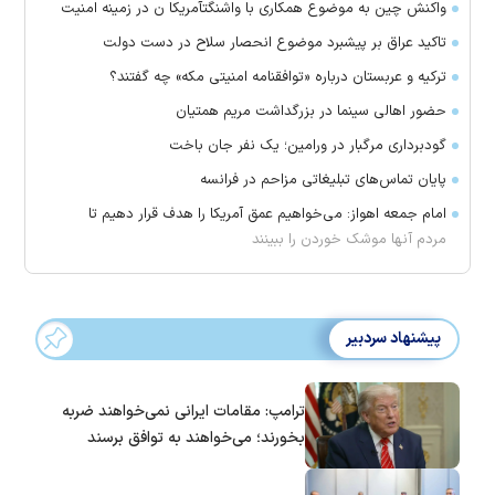
واکنش چین به موضوع همکاری با واشنگتآمریکا ن در زمینه امنیت
تاکید عراق بر پیشبرد موضوع انحصار سلاح در دست دولت
ترکیه و عربستان درباره «توافقنامه امنیتی مکه» چه گفتند؟
حضور اهالی سینما در بزرگداشت مریم همتیان
گودبرداری مرگبار در ورامین؛ یک نفر جان باخت
پایان تماس‌های تبلیغاتی مزاحم در فرانسه
امام جمعه اهواز: می‌خواهیم عمق آمریکا را هدف قرار دهیم تا
مردم آنها موشک خوردن را ببینند
پیشنهاد سردبیر
ترامپ: مقامات ایرانی نمی‌خواهند ضربه
بخورند؛ می‌خواهند به توافق برسند