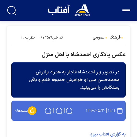
فرهنگ
عمومی
نظرات : ۱
کد خبر:۶۰۴۵۰۹
عکس یادگاری احمدشاه با اهل منزل
در تصویر زیر احمدشاه قاجار به همراه برادرش
محمدحسن میرزا و خواهرش خدیجه خانم و باقی
بستگانش را می‌بینید.
۱۳۹۸/۰۵/۲۰
۱۲:۱۴
پسندها:
۰
به گزارش آفتاب نیوز،