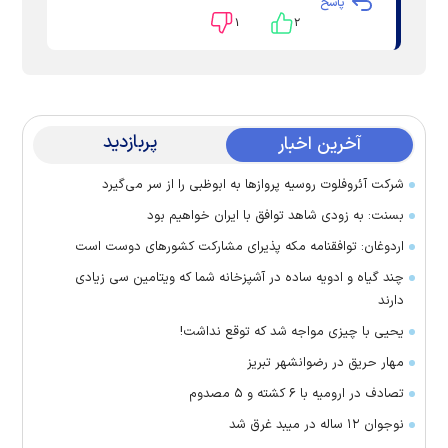
پاسخ
۱
۲
پربازدید
آخرین اخبار
شرکت آئروفلوت روسیه پرواز‌ها به ابوظبی را از سر می‌گیرد
بسنت: به زودی شاهد توافق با ایران خواهیم بود
اردوغان: توافقنامه مکه پذیرای مشارکت کشور‌های دوست است
چند گیاه و ادویه ساده در آشپزخانه شما که ویتامین سی زیادی
دارند
یحیی با چیزی مواجه شد که توقع نداشت!
مهار حریق در رضوانشهر تبریز
تصادف در ارومیه با ۶ کشته و ۵ مصدوم
نوجوان ۱۲ ساله در میبد غرق شد