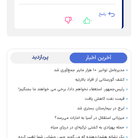
پاسخ
۰
۰
پربازدید
آخرین اخبار
مدیرعامل توانیر: ۱۰ هزار ماینر جمع‌آوری شد
کشف گورستانی از افراد بالارتبه
رئیس‌جمهور: استعفاء نخواهم داد/ برخی می خواهند ما بجنگیم!
قیمت نفت کاهش یافت
ایرج در بیمارستان بستری شد
میزبانی استقلال در آسیا به امارات می‌رسد؟
حمله پهپادی به کشتی ترکیه‌ای در دریای سیاه
یک نشانه هشداردهنده که می‌گوید حس چشایی شما تغییر کرده