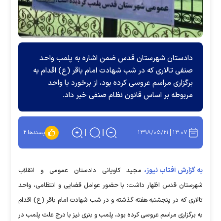
دادستان شهرستان قدس ضمن اشاره به پلمب واحد
صنفی تالاری که در شب شهادت امام باقر (ع) اقدام به
برگزاری مراسم عروسی کرده بود، از برخورد با واحد
مربوطه بر اساس قانون نظام صنفی خبر داد.
۱۳۹۸/۰۵/۲۱
۱۳:۰۷
پسندها:
۲
به گزارش آفتاب نیوز،
مجید کاویانی دادستان عمومی و انقلاب
شهرستان قدس اظهار داشت: با حضور عوامل قضایی و انتظامی، واحد
تالاری که در پنجشنبه هفته گذشته و در شب شهادت امام باقر (ع) اقدام
به برگزاری مراسم عروسی کرده بود، پلمب و بنری نیز با درج علت پلمب در