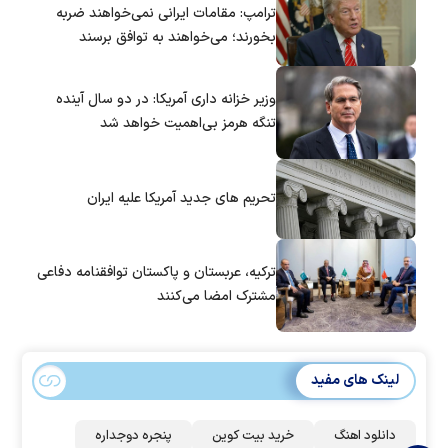
ترامپ: مقامات ایرانی نمی‌خواهند ضربه
بخورند؛ می‌خواهند به توافق برسند
وزیر خزانه داری آمریکا: در دو سال آینده
تنگه هرمز بی‌اهمیت خواهد شد
تحریم های جدید آمریکا علیه ایران
ترکیه، عربستان و پاکستان توافقنامه دفاعی
مشترک امضا می‌کنند
لینک های مفید
دانلود اهنگ
خرید بیت کوین
پنجره دوجداره