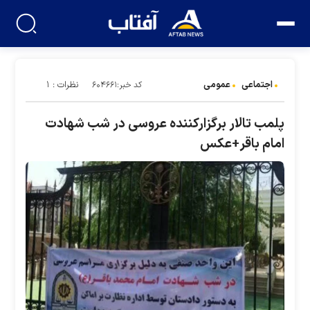
اجتماعی
عمومی
نظرات : ۱
کد خبر:۶۰۴۶۶۱
پلمب تالار برگزارکننده عروسی در شب شهادت
امام باقر+عکس