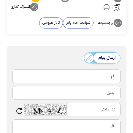
اشتراک گذاری
برچسب‌ها:
شهادت امام باقر
تالار عروسی
ارسال پیام