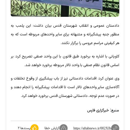
دادستان عمومی و انقلاب شهرستان قدس بیان داشت: این پلمب به
منظور جنبه پیشگیرانه و متنبهانه برای سایر واحد‌های مربوطه است که به
هر کیفیتی مراسم عروسی را برگزار نکنند.
کاویانی با اشاره به برخورد طبق قانون با این واحد صنفی تصریح کرد: بر
اساس قانون نظام صنفی با واحد تالار مربوطه برخورد خواهد شد.
وی عنوان کرد: اقدامات دادستانی نیز از باب پیشگیری از وقوع تخلفات و
آگاه‌سازی سایر واحد‌های تالار است تا اقدامات پیشگیرانه را انجام دهند و
در صورت عدم توجه، دادستانی شهرستان قدس برخورد خواهد کرد.
منبع:
خبرگزاری فارس
گزارش خطا
پسندها:
۲
https://aftabnews.ir/002XIb