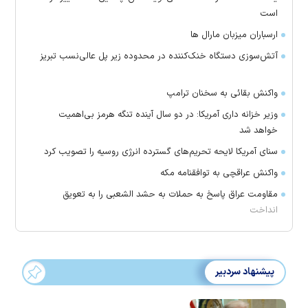
است
ارسباران میزبان مارال ها
آتش‌سوزی دستگاه خنک‌کننده در محدوده زیر پل عالی‌نسب تبریز
واکنش بقائی به سخنان ترامپ
وزیر خزانه داری آمریکا: در دو سال آینده تنگه هرمز بی‌اهمیت
خواهد شد
سنای آمریکا لایحه تحریم‌های گسترده انرژی روسیه را تصویب کرد
واکنش عراقچی به توافقنامه مکه
مقاومت عراق پاسخ به حملات به حشد الشعبی را به تعویق
انداخت
پیشنهاد سردبیر