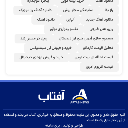
دانلود اهنگ
خرید بیت کوین
پنجره دوجداره
راز بقا
نمایندگی مجاز بوش
دانلود آهنگ رز‌ موزیک
دانلود آهنگ جدید
آلپاری
دانلود اهنگ
رزرو هتل خارجی
نکسو رمزارزی نوآور
مسموم سازی آدرس های ارز دیجیتال
ریپل در مسیر رشد
تحلیل قیمت کاردانو
خرید و فروش ارز سینتتیکس
قیمت لحظه ای بیت کوین
خرید و فروش ارزهای دیجیتال
قیمت اتریوم امروز
کلیه حقوق مادی و معنوی این سایت محفوظ و متعلق به خبرگزاری آفتاب می‌باشد و استفاده
از آن با ذکر منبع بلامانع است.
طراحی و تولید :
ایران سامانه