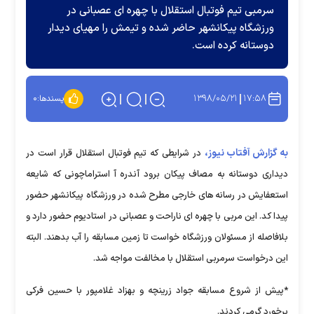
سرمبی تیم فوتبال استقلال با چهره ای عصبانی در
ورزشگاه پیکانشهر حاضر شده و تیمش را مهیای دیدار
دوستانه کرده است.
۱۳۹۸/۰۵/۲۱
۱۷:۵۸
پسندها:
۰
به گزارش آفتاب نیوز،
در شرایطی که تیم فوتبال استقلال قرار است در
دیداری دوستانه به مصاف پیکان برود آندره آ استراماچونی که شایعه
استعفایش در رسانه های خارجی مطرح شده در ورزشگاه پیکانشهر حضور
پیدا کد. این مربی با چهره ای ناراحت و عصبانی در استادیوم حضور دارد و
بلافاصله از مسئولان ورزشگاه خواست تا زمین مسابقه را آب بدهند. البته
این درخواست سرمربی استقلال با مخالفت مواجه شد.
*پیش از شروع مسابقه جواد زرینچه و بهزاد غلامپور با حسین فرکی
برخورد گرمی کردند.