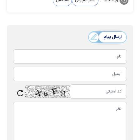
برچسب‌ها:
استراماچونی
استقلال
ارسال پیام