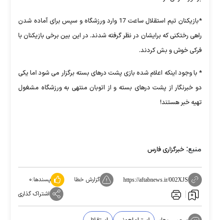
*بازیکنان تیم استقلال ساعت 17 وارد ورزشگاه و سپس برای آماده شدن
راهی رختکنی که برایشان در نظر گرفته شدند. در این بین برخی بازیکنان با
فرکی خوش و بش کردند.
* با وجود اینکه اعلام شده بازی پشت درهای بسته برگزار می شود اما یکی
دو خبرنگار از پشت درهای بسته و از اتوبان منتهی به ورزشگاه مشغول
تهیه خبر هستند!
منبع:
خبرگزاری فارس
گزارش خطا
پسندها:
۰
https://aftabnews.ir/002XJS
اشتراک گذاری