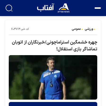
ورزشی
عمومی
کد خبر:۶۰۴۷۱۴
چهره خشمگین استراماچونی/خبرنگاران از اتوبان
تماشاگر بازی استقلال!