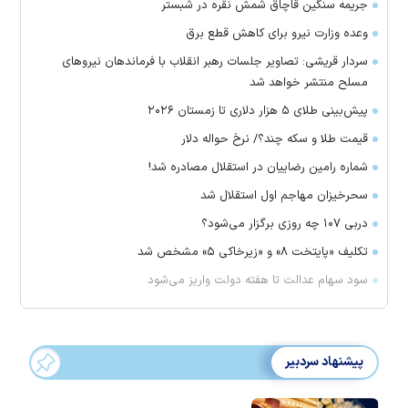
جریمه سنگین قاچاق شمش نقره در شبستر
وعده وزارت نیرو برای کاهش قطع برق
سردار قریشی: تصاویر جلسات رهبر انقلاب با فرماندهان نیرو‌های
مسلح منتشر خواهد شد
پیش‌بینی طلای ۵ هزار دلاری تا زمستان ۲۰۲۶
قیمت طلا و سکه چند؟/ نرخ حواله دلار
شماره رامین رضاییان در استقلال مصادره شد!
سحرخیزان مهاجم اول استقلال شد
دربی ۱۰۷ چه روزی برگزار می‌شود؟
تکلیف «پایتخت ۸» و «زیرخاکی ۵» مشخص شد
سود سهام عدالت تا هفته دولت واریز می‌شود
پیشنهاد سردبیر