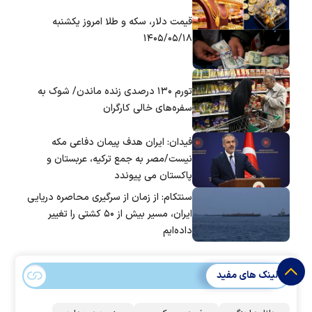
قیمت دلار، سکه و طلا امروز یکشنبه
۱۴۰۵/۰۵/۱۸
تورم ۱۳۰ درصدی زنده ماندن/ شوک به
سفره‌های خالی کارگران
فیدان: ایران هدف پیمان دفاعی مکه
نیست/مصر به جمع ترکیه، عربستان و
پاکستان می پیوندد
سنتکام: از زمان از سرگیری محاصره دریایی
ایران، مسیر بیش از ۵۰ کشتی را تغییر
داده‌ایم
لینک های مفید