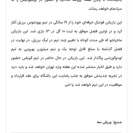
باقیمانده تا پایان هفته پروسه مذاکره و حضور در پرسپولیس را به
سرانجام خواهد رساند.
این بازیکن فوتبال حرفه‌ای خود را از ۱۹ سالگی در تیم یوونتوس برزیل آغاز
کرد و در اولین فصل موفق به ثبت ۱۰ گل در ۱۳ بازی شد. این بازیکن
ماجراجو که طی مدت کوتاه با تغییر چند تیم در لیگ برزیل، در نهایت در
فصل گذشته با مبلغ قابل توجه یک و نیم میلیون یورویی به تیم
لودوگورتس واگذار شد. این بازیکن در حال حاضر در تیم گویاس حضور
دارد و طبق اخبار منتشر شده این هفته وارد تهران خواهد شد و باید دید
در تجربه جدیدش موفق به جلب رضایت این باشگاه برای عقد قرارداد و
موفقیت در این تیم خواهد شد یا خیر.
منبع:
ورزش سه