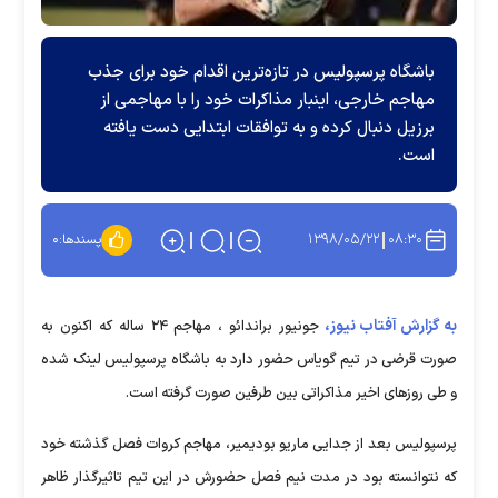
باشگاه پرسپولیس در تازه‌ترین اقدام خود برای جذب
مهاجم خارجی، اینبار مذاکرات خود را با مهاجمی از
برزیل دنبال کرده و به توافقات ابتدایی دست یافته
است.
۱۳۹۸/۰۵/۲۲
۰۸:۳۰
پسندها:
۰
به گزارش آفتاب نیوز،
جونیور براندائو ، مهاجم ۲۴ ساله که اکنون به
صورت قرضی در تیم گویاس حضور دارد به باشگاه پرسپولیس لینک شده
و طی روز‌های اخیر مذاکراتی بین طرفین صورت گرفته است.
پرسپولیس بعد از جدایی ماریو بودیمیر، مهاجم کروات فصل گذشته خود
که نتوانسته بود در مدت نیم فصل حضورش در این تیم تاثیرگذار ظاهر