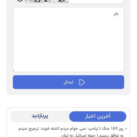
پربازدید
آخرین اخبار
روز ۱۵۹ جنگ | ترامپ: نمی خوام مردم کشته شوند؛ ترجیح میدم
به توافق برسیم | حمله اسرائیل به لبنان