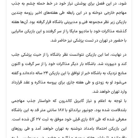
شود، در این فصل برای پوشش نیاز خود در خط حمله چشم به جذب
مهاجم خارجی دوخته و در این رابطه طی هفته‌های اخیر رزومه چندین
بازیکن زیر نظر مجموعه فنی و مدیریتی باشگاه قرار گرفته بود. آن‌ها هفته
گذشته مذاکرات خود با مادیبو مایگا را از سر گرفتند و این بازیکن مالیایی
با حضور در تهران در تست پزشکی نیز حاضر شد.
در نهایت، اما این بازیکن نتوانست نظر باشگاه را از حیث پزشکی جلب
کند و دیپورت شد. باشگاه بار دیگر مذاکرات خود را از سر گرفت و اکنون
منابع نزدیک به باشگاه خبر از توافق با این بازیکن ۲۴ ساله داده‌اند و گفته
می‌شود او به زودی و طی هفته جاری برای پروسه مذاکره و عقد قرارداد
وارد تهران خواهد شد.
با توجه به اعلام و نیاز گابریل کالدرون که خواستار جذب مهاجمی
بلندقامت شده بود، جونیور براندائو با ۱۸۷ سانتی متر قد به این باشگاه
معرفی شده که طی ۵۷ بازی قبلی خود موفق به ثبت ۲۷ گل شده است.
این بازیکن احتمالا بامداد دوشنبه به تهران خواهد آمد و طی روز‌های