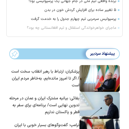
برنده واقعی تیم ملی در جام جهانی یک پرسپولیسی بود!
۵ تغییر ساده برای افزایش گردش خون در بدن
پرسپولیس سرمربی تیم چهارم جدول را به خدمت گرفت
ماجرای خواهرخواندگی استقلال و تیم افغانستانی چه بود؟
پیشنهاد سردبیر
پزشکیان: ارتباط با رهبر انقلاب سخت است
/ اگر تا امروز مانده‌ایم، به‌خاطر مردم ایران
است
بقائی: بیانیه مشترک ایران و عمان در مرحله
تدوین نهایی است/ برنامه‌ای برای سفر به
قطر و پاکستان نداریم
ترامپ: گفت‌و‌گو‌های بسیار خوبی با ایران