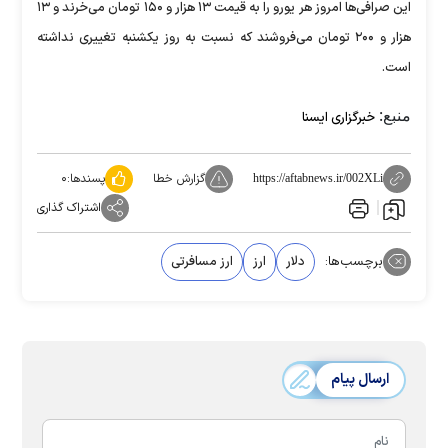
این صرافی‌ها امروز هر یورو را به قیمت ۱۳ هزار و ۱۵۰ تومان می‌خرند و ۱۳
هزار و ۲۰۰ تومان می‌فروشند که نسبت به روز یکشنبه تغییری نداشته
است.
منبع:
خبرگزاری ایسنا
گزارش خطا
پسندها:
۰
https://aftabnews.ir/002XLi
اشتراک گذاری
برچسب‌ها:
دلار
ارز
ارز مسافرتی
ارسال پیام