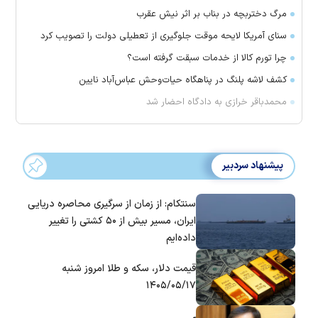
مرگ دختربچه در بناب بر اثر نیش عقرب
سنای آمریکا لایحه موقت جلوگیری از تعطیلی دولت را تصویب کرد
چرا تورم کالا از خدمات سبقت گرفته است؟
کشف لاشه پلنگ در پناهگاه حیات‌وحش عباس‌آباد نایین
محمدباقر خرازی به دادگاه احضار شد
پیشنهاد سردبیر
سنتکام: از زمان از سرگیری محاصره دریایی
ایران، مسیر بیش از ۵۰ کشتی را تغییر
داده‌ایم
قیمت دلار، سکه و طلا امروز شنبه
۱۴۰۵/۰۵/۱۷