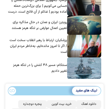
ترامپ: جمهوری اسلامی دوست‌داشتنی را
حسابی می‌کوبیم | برای بزرگ‌ترین حمله
آماده بودیم | غنائم از آنِ فاتح است، درست
است؟
رویترز: ایران و عمان در حال مذاکره برای
تعیین اعمال عوارض بر تنگه هرمز هستند
پزشکیان: ارتباط با رهبر انقلاب سخت است
/ اگر تا امروز مانده‌ایم، به‌خاطر مردم ایران
است
سنتکام: مسیر ۴۸ کشتی را در تنگه هرمز
تغییر دادیم
لینک های مفید
دانلود اهنگ
خرید بیت کوین
پنجره دوجداره