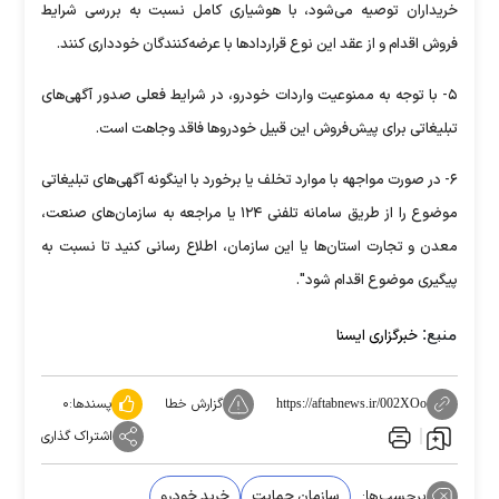
خریداران توصیه می‌شود، با هوشیاری کامل نسبت به بررسی شرایط
فروش اقدام و از عقد این نوع قراردادها با عرضه‌کنندگان خودداری کنند.
۵- با توجه به ممنوعیت واردات خودرو، در شرایط فعلی صدور آگهی‌های
تبلیغاتی برای پیش‌فروش این قبیل خودروها فاقد وجاهت است.
۶- در صورت مواجهه با موارد تخلف یا برخورد با اینگونه آگهی‌های تبلیغاتی
موضوع را از طریق سامانه تلفنی ۱۲۴ یا مراجعه به سازمان‌های صنعت،
معدن و تجارت استان‌ها یا این سازمان، اطلاع رسانی کنید تا نسبت به
پیگیری موضوع اقدام شود".
منبع:
خبرگزاری ایسنا
گزارش خطا
پسندها:
۰
https://aftabnews.ir/002XOo
اشتراک گذاری
برچسب‌ها:
سازمان حمایت
خرید خودرو