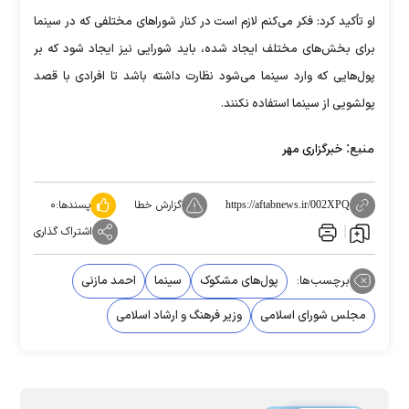
او تأکید کرد: فکر می‌کنم لازم است در کنار شوراهای مختلفی که در سینما
برای بخش‌های مختلف ایجاد شده، باید شورایی نیز ایجاد شود که بر
پول‌هایی که وارد سینما می‌شود نظارت داشته باشد تا افرادی با قصد
پولشویی از سینما استفاده نکنند.
منبع:
خبرگزاری مهر
گزارش خطا
پسندها:
۰
https://aftabnews.ir/002XPQ
اشتراک گذاری
برچسب‌ها:
پول‌های مشکوک
سینما
احمد مازنی
مجلس شورای اسلامی
وزیر فرهنگ و ارشاد اسلامی