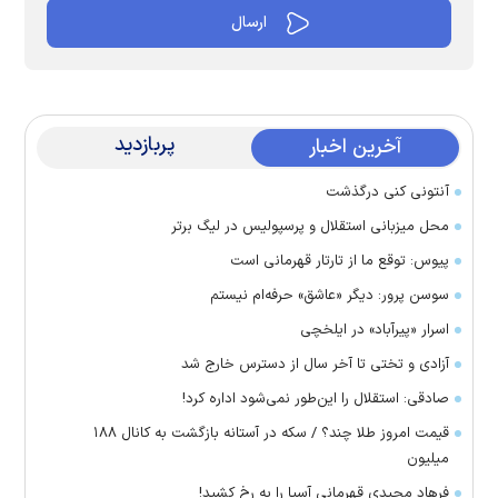
پربازدید
آخرین اخبار
آنتونی کنی درگذشت
محل میزبانی استقلال و پرسپولیس در لیگ برتر
پیوس: توقع ما از تارتار قهرمانی است
سوسن پرور: دیگر «عاشق» حرفه‌ام نیستم
اسرار «پیرآباد» در ایلخچی
آزادی و تختی تا آخر سال از دسترس خارج شد
صادقی: استقلال را این‌طور نمی‌شود اداره کرد!
قیمت امروز طلا چند؟ / سکه در آستانه بازگشت به کانال ۱۸۸
میلیون
فرهاد مجیدی قهرمانی آسیا را به رخ کشید!