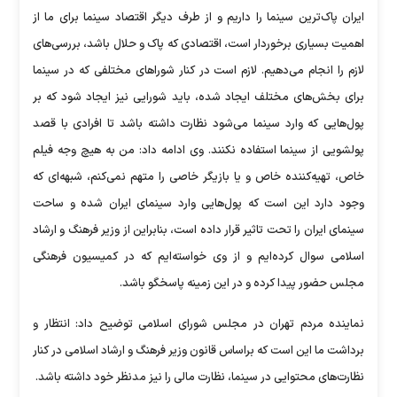
ایران پاک‌ترین سینما را داریم و از طرف دیگر اقتصاد سینما برای ما از
اهمیت بسیاری برخوردار است، اقتصادی که پاک و حلال باشد، بررسی‌های
لازم را انجام می‌دهیم. لازم است در کنار شوراهای مختلفی که در سینما
برای بخش‌های مختلف ایجاد شده، باید شورایی نیز ایجاد شود که بر
پول‌هایی که وارد سینما می‌شود نظارت داشته باشد تا افرادی با قصد
پولشویی از سینما استفاده نکنند. وی ادامه داد: من به هیچ وجه فیلم
خاص، تهیه‌کننده خاص و یا بازیگر خاصی را متهم نمی‌کنم، شبهه‌ای که
وجود دارد این است که پول‌هایی وارد سینمای ایران شده و ساحت
سینمای ایران را تحت تاثیر قرار داده است، بنابراین از وزیر فرهنگ و ارشاد
اسلامی سوال کرده‌ایم و از وی خواسته‌ایم که در کمیسیون فرهنگی
مجلس حضور پیدا کرده و در این زمینه پاسخگو باشد.
نماینده مردم تهران در مجلس شورای اسلامی توضیح داد: انتظار و
برداشت ما این است که براساس قانون وزیر فرهنگ و ارشاد اسلامی در کنار
نظارت‌های محتوایی در سینما، نظارت مالی را نیز مدنظر خود داشته باشد.