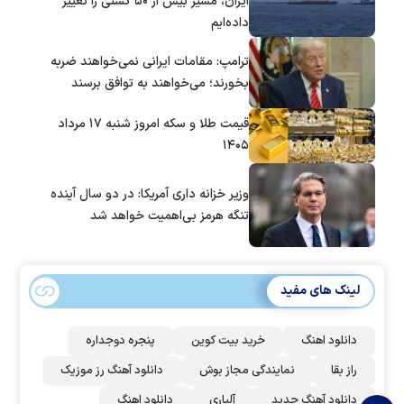
ایران، مسیر بیش از ۵۰ کشتی را تغییر
داده‌ایم
ترامپ: مقامات ایرانی نمی‌خواهند ضربه
بخورند؛ می‌خواهند به توافق برسند
قیمت طلا و سکه امروز شنبه ۱۷ مرداد
۱۴۰۵
وزیر خزانه داری آمریکا: در دو سال آینده
تنگه هرمز بی‌اهمیت خواهد شد
لینک های مفید
دانلود اهنگ
خرید بیت کوین
پنجره دوجداره
راز بقا
نمایندگی مجاز بوش
دانلود آهنگ رز‌ موزیک
دانلود آهنگ جدید
آلپاری
دانلود اهنگ