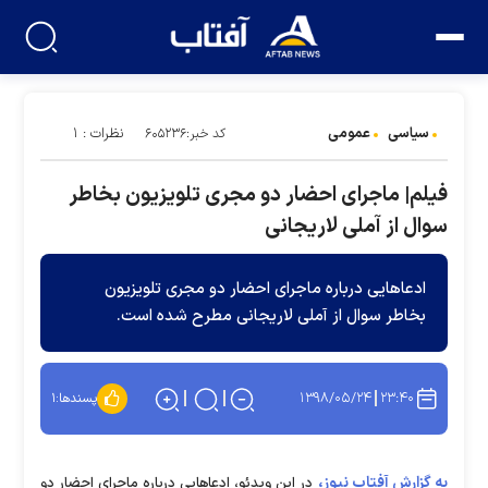
سیاسی
عمومی
نظرات : ۱
کد خبر:۶۰۵۲۳۶
فیلم| ماجرای احضار دو مجری تلويزيون بخاطر
سوال از آملی لاريجانی
ادعاهایی درباره ماجرای احضار دو مجری تلويزيون
بخاطر سوال از آملی لاريجانی مطرح شده است.
۱۳۹۸/۰۵/۲۴
۲۳:۴۰
پسندها:
۱
به گزارش آفتاب نیوز،
در این ویدئو، ادعاهایی درباره ماجرای احضار دو