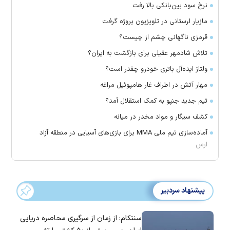
نرخ سود بین‌بانکی بالا رفت
مازیار لرستانی در تلویزیون پروژه گرفت
قرمزی ناگهانی چشم از چیست؟
تلاش شادمهر عقیلی برای بازگشت به ایران؟
ولتاژ ایده‌آل باتری خودرو چقدر است؟
مهار آتش در اطراف غار هامپوئیل مراغه
تیم جدید جنپو به کمک استقلال آمد؟
کشف سیگار و مواد مخدر در میانه
آماده‌سازی تیم ملی MMA برای بازی‌های آسیایی در منطقه آزاد
ارس
پیشنهاد سردبیر
سنتکام: از زمان از سرگیری محاصره دریایی