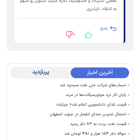
بعضی نشریات و صداوسیما گلایه میکرد ایشون رو متهم
به انتقاد ناپذیری
پاسخ
۱
۰
پربازدید
آخرین اخبار
حساب‌های شرکت ملی نفت مسدود شد
پایان کار دزد موتورسیکلت‌ها در مرند
قیمت غذای دانشجویی اعلام شد+ جزئیات
احتمال شنیدن صدای انفجار در جنوب اصفهان
قیمت نفت برنت به ۸۳ دلار رسید
حواله دلار ۱۵۴ هزار و ۴۵۱ تومان شد