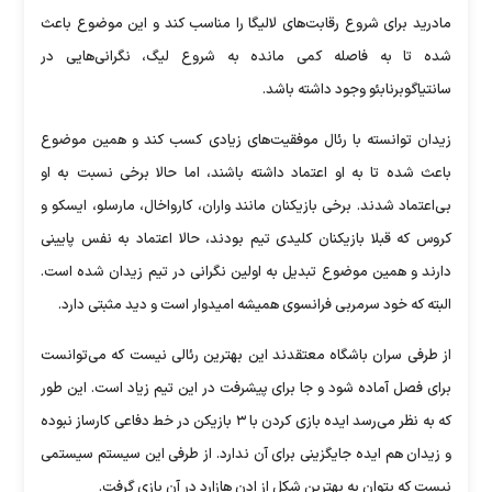
مادرید برای شروع رقابت‌های لالیگا را مناسب کند و این موضوع باعث
شده تا به فاصله کمی مانده به شروع لیگ، نگرانی‌هایی در
سانتیاگوبرنابئو وجود داشته باشد.
زیدان توانسته با رئال موفقیت‌های زیادی کسب کند و همین موضوع
باعث شده تا به او اعتماد داشته باشند، اما حالا برخی نسبت به او
بی‌اعتماد شدند. برخی بازیکنان مانند واران، کارواخال، مارسلو، ایسکو و
کروس که قبلا بازیکنان کلیدی تیم بودند، حالا اعتماد به نفس پایینی
دارند و همین موضوع تبدیل به اولین نگرانی در تیم زیدان شده است.
البته که خود سرمربی فرانسوی همیشه امیدوار است و دید مثبتی دارد.
از طرفی سران باشگاه معتقدند این بهترین رئالی‌ نیست که می‌توانست
برای فصل آماده شود و جا برای پیشرفت در این تیم زیاد است. این طور
که به نظر می‌رسد ایده بازی کردن با ۳ بازیکن در خط دفاعی کارساز نبوده
و زیدان هم ایده جایگزینی برای آن ندارد. از طرفی این سیستم سیستمی
نیست که بتوان به بهترین شکل از ادن هازارد در آن بازی گرفت.