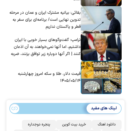
بقائی: بیانیه مشترک ایران و عمان در مرحله
تدوین نهایی است/ برنامه‌ای برای سفر به
قطر و پاکستان نداریم
ترامپ: گفت‌و‌گو‌های بسیار خوبی با ایران
داشتیم، اما آنها نمی‌خواهند به آن اذعان
کنند | اگر آنها دوباره زیر توافق بزنند، ضربه
سختی خواهند خورد
قیمت دلار، طلا و سکه امروز چهارشنبه
۱۴۰۵/۰۵/۱۴
لینک های مفید
دانلود اهنگ
خرید بیت کوین
پنجره دوجداره