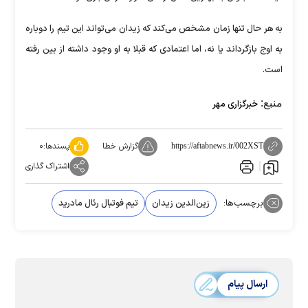
به هر حال تنها زمان مشخص می‌کند که زیدان می‌تواند این تیم را دوباره
به اوج بازگرداند یا نه، اما اعتمادی که قبلا به او وجود داشته از بین رفته
است.
منبع:
خبرگزاری مهر
گزارش خطا
پسندها:
۰
https://aftabnews.ir/002XST
اشتراک گذاری
برچسب‌ها:
زین‌الدین زیدان
تیم فوتبال رئال مادرید
ارسال پیام