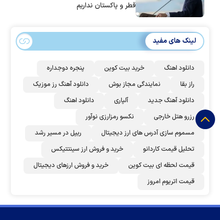
قطر و پاکستان نداریم
لینک های مفید
دانلود اهنگ
خرید بیت کوین
پنجره دوجداره
راز بقا
نمایندگی مجاز بوش
دانلود آهنگ رز‌ موزیک
دانلود آهنگ جدید
آلپاری
دانلود اهنگ
رزرو هتل خارجی
نکسو رمزارزی نوآور
مسموم سازی آدرس های ارز دیجیتال
ریپل در مسیر رشد
تحلیل قیمت کاردانو
خرید و فروش ارز سینتتیکس
قیمت لحظه ای بیت کوین
خرید و فروش ارزهای دیجیتال
قیمت اتریوم امروز