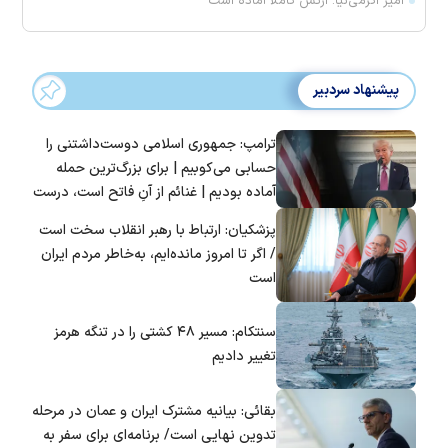
امیر اکرمی‌نیا: ارتش کاملاً آماده است
پیشنهاد سردبیر
ترامپ: جمهوری اسلامی دوست‌داشتنی را
حسابی می‌کوبیم | برای بزرگ‌ترین حمله
آماده بودیم | غنائم از آنِ فاتح است، درست
است؟
پزشکیان: ارتباط با رهبر انقلاب سخت است
/ اگر تا امروز مانده‌ایم، به‌خاطر مردم ایران
است
سنتکام: مسیر ۴۸ کشتی را در تنگه هرمز
تغییر دادیم
بقائی: بیانیه مشترک ایران و عمان در مرحله
تدوین نهایی است/ برنامه‌ای برای سفر به