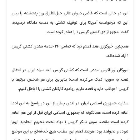
این در حالی است که قاضی دیوان عالی جبل‌الطارق روز پنجشنبه با بیان
این که درخواست آمریکا برای توقیف کشتی به دست دادگاه نرسیده،
گفت: مجوز آزادی کشتی گریس ۱ را صادر کرده است.
همچنین خبرگزاری هند اعلام کرد که تمامی ۲۴ خدمه هندی کشتی گریس
۱ آزاد شده‌اند.
مورگان اورتاکوس مدعی است که کشتی گریس ۱ به سپاه ایران در انتقال
نفت به سوریه کمک می‌کرده است؛ بنابراین برای هر شخص مرتبط با
گریس ۱ عواقب دارد و قصد داریم روادید کارکنان کشتی را ا باطل کنیم.
سفارت جمهوری اسلامی ایران در لندن پیش از این در پاسخ به این ادعا
اعلام کرده است: همانگونه که جمهوری اسلامی ایران قبل از این هم اعلام
کرده است مقصد سوپر تانکر گریس ۱ نهاد تحت تحریم اتحادیه اروپا
نبوده و نخواهد بود؛ هرچند اعلام این مطلب هیچ خدشه‌ای بر این موضع