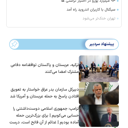
۹۴ میلیارد یورو در اختیار تراستی ها
سیگنال با کاربران اندروید راه آمد
تهران خنک‌تر می‌شود
پیشنهاد سردبیر
ترکیه، عربستان و پاکستان توافقنامه دفاعی
مشترک امضا می‌کنند
دبیرکل سازمان بدر عراق خواستار به تعویق
افتادن پاسخ به حمله عربستان و آمریکا شد
ترامپ: جمهوری اسلامی دوست‌داشتنی را
حسابی می‌کوبیم | برای بزرگ‌ترین حمله
آماده بودیم | غنائم از آنِ فاتح است، درست