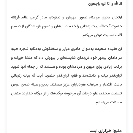
انا لله و انا الیه راجعون
ارتحال بانوی مومنه، صبور، مهربان و نیکوکار، مادر گرامی عالم فرزانه
حضرت آیت‌الله بیات زنجانی را خدمت ایشان و عموم بازماندگان از صمیم
قلب تسلیت عرض می‌کنم.
آن فقیده سعیده به‌عنوان مادری مبارز و سختکوش به‌مثابه شجره طیبه
در دامان پرمهر خود فرزندان شایسته‌ای را پرورش داد که منشا خیرات و
برکات زیادی برای میهن و مردمشان بوده و هستند که از جمله آنها شهید
گران‌قدر بیات و دانشمند و فقیه گران‌قدر حضرت آیت‌الله بیات زنجانی
باعث افتخار و مباهات هم‌دیاران عزیز هستند. بدین‌وسیله ضمن عرض
تسلیت مجدد، علو درجات آن مرحومه نوگذشته را از درگاه خداوند متعال
مسئلت می‌نمایم.
منبع:
خبرگزاری ایسنا