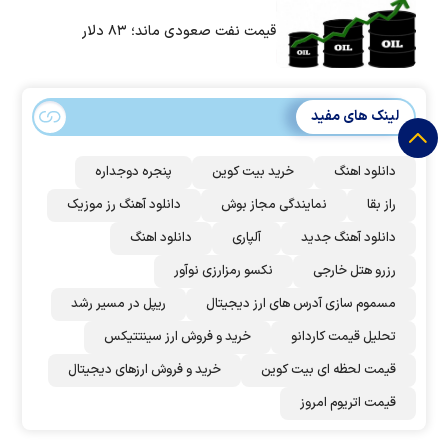
است؟
قیمت نفت صعودی ماند؛ ۸۳ دلار
لینک های مفید
دانلود اهنگ
خرید بیت کوین
پنجره دوجداره
راز بقا
نمایندگی مجاز بوش
دانلود آهنگ رز‌ موزیک
دانلود آهنگ جدید
آلپاری
دانلود اهنگ
رزرو هتل خارجی
نکسو رمزارزی نوآور
مسموم سازی آدرس های ارز دیجیتال
ریپل در مسیر رشد
تحلیل قیمت کاردانو
خرید و فروش ارز سینتتیکس
قیمت لحظه ای بیت کوین
خرید و فروش ارزهای دیجیتال
قیمت اتریوم امروز