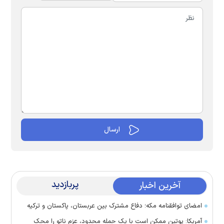
پربازدید
آخرین اخبار
امضای توافقنامه مکه؛ دفاع مشترک بین عربستان، پاکستان و ترکیه
آمریکا: پوتین ممکن است با یک حمله محدود، عزم ناتو را محک