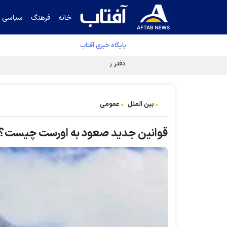
خانه
فرهنگ
سیاسی
پایگاه خبری آفتاب
دفتر رهبر انقلاب ادعای خرازی درباره پزشکیان ر
بین الملل
عمومی
قوانین جدید صعود به اورست چیست؟