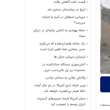
قیمت نفت کاهش یافت
ایرج در بیمارستان بستری شد
میزبانی استقلال در آسیا به امارات
می‌رسد؟
حمله پهپادی به کشتی ترکیه‌ای در دریای
سیاه
یک نشانه هشداردهنده که می‌گوید
حس چشایی شما تغییر کرده است
ارسباران میزبان مارال ها
آتش‌سوزی دستگاه خنک‌کننده در
محدوده زیر پل عالی‌نسب تبریز
واکنش بقائی به سخنان ترامپ
وزیر خزانه داری آمریکا: در دو سال آینده
تنگه هرمز بی‌اهمیت خواهد شد
سنای آمریکا لایحه تحریم‌های گسترده
انرژی روسیه را تصویب کرد
سندها:
۰