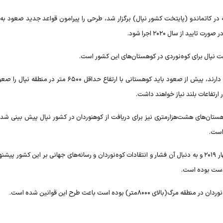
 در کاتماندو (پایتخت کشور نپال) برگزار شد، طرحی را پیرامون قواعد جدید صعود به
ید از سال ۲۰۲۰ اجرا شود.
لت نپال برای کوه‌نوردی در کوهستان‌های این کشور است.
طبق قوانین پیشنهادی، کوه‌نوردانی که قصد صعود به اورست را دارند، پیش از صعود باید کوهستانی با ارتفاع حداقل ۶۵۰۰
 اورست و 20هزار دلار برای سایر کوهستان‌های هشت‌هزارمتری نیز برای دریافت از کوهنوردان در کشور نپال پیش بینی
این قوانین و اقدامات به دنبال ثبت آمار ۱۱ کشته در اورست در بهار ۲۰۱۹ و به دنبال آن فشار و انتقادات کوه‌نوردان و رسانه‌های جهانی بر این کشو
تر) بوده است باعث طرح این قوانین شده است.