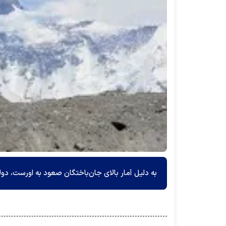
به دلیل آمار بالای جان‌باختگان صعود به اورست، د