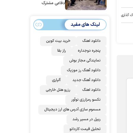
دفاعی مشترک
امضا می‌کنند
ک گذاری
لینک های مفید
دانلود اهنگ
خرید بیت کوین
پنجره دوجداره
راز بقا
نمایندگی مجاز بوش
دانلود آهنگ رز‌ موزیک
دانلود آهنگ جدید
آلپاری
دانلود اهنگ
رزرو هتل خارجی
نکسو رمزارزی نوآور
مسموم سازی آدرس های ارز دیجیتال
ریپل در مسیر رشد
تحلیل قیمت کاردانو