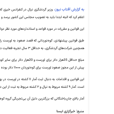
به گزارش آفتاب نیوز،
وزیر گردشگری نپال در کنفرانس خبری که
اعلام کرد که البته ابتدا باید به تصویب مجلس این کشور برسد و در صورت تای
این قوانین و مقررات در مورد قواعد و استانداردهای مورد نظر دو
همچنین شرکت‌های گردشگری، به حداقل ۳ سال تجربه فعالیت در ارتفاعات بلند نیاز خواهند داشت.
مبلغ حداقل 35هزار دلار برای
پیش از این مجوز صعود اورست برای کوه‌نوردان ۱۱۰۰۰ دلار بوده است.
است. آمار ۹ کشته مربوط به نپال و ۲ کشته مربوط به تبت از این دست بوده است.
آمار بالای جان‌باختگانی که بزرگترین دلیل آن بی‌تجربگی گروه کوه‌نوردان در منطقه مرگ(بالای ۸۰۰۰م
منبع:
خبرگزاری ایسنا