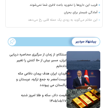
فریب این دارو‌ها را نخورید باعث لاغری شما نمی‌شوند
آمادگی شبستر برای بحران
این علائم می‌گوید به زودی یک حمله قلبی رخ می‌دهد
پیشنهاد سردبیر
سنتکام: از زمان از سرگیری محاصره دریایی
ایران، مسیر بیش از ۵۰ کشتی را تغییر
داده‌ایم
فیدان: ایران هدف پیمان دفاعی مکه
نیست/مصر به جمع ترکیه، عربستان و
پاکستان می پیوندد
قیمت دلار، سکه و طلا امروز شنبه
۱۴۰۵/۰۵/۱۷