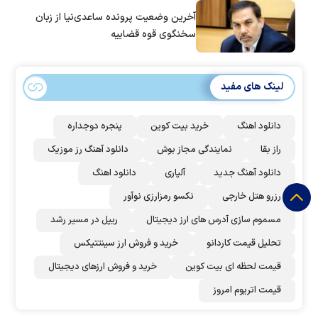
آخرین وضعیت پرونده ساعدی‌نیا از زبان
سخنگوی قوه قضاییه
لینک های مفید
دانلود اهنگ
خرید بیت کوین
پنجره دوجداره
راز بقا
نمایندگی مجاز بوش
دانلود آهنگ رز‌ موزیک
دانلود آهنگ جدید
آلپاری
دانلود اهنگ
رزرو هتل خارجی
نکسو رمزارزی نوآور
مسموم سازی آدرس های ارز دیجیتال
ریپل در مسیر رشد
تحلیل قیمت کاردانو
خرید و فروش ارز سینتتیکس
قیمت لحظه ای بیت کوین
خرید و فروش ارزهای دیجیتال
قیمت اتریوم امروز