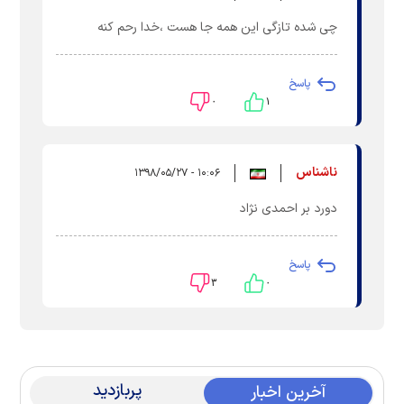
چی شده تازگی این همه جا هست ،خدا رحم کنه
پاسخ
۰
۱
ناشناس
۱۰:۰۶ - ۱۳۹۸/۰۵/۲۷
دورد بر احمدی نژاد
پاسخ
۳
۰
پربازدید
آخرین اخبار