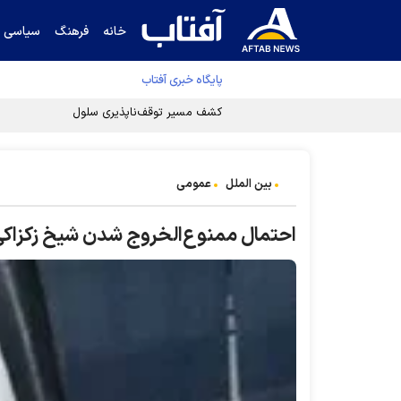
خانه
فرهنگ
سیاسی
پایگاه خبری آفتاب
کشف مسیر توقف‌ناپذیری سلول‌های سرطانی
بین الملل
عمومی
احتمال ممنوع‌الخروج شدن شیخ زکزاک