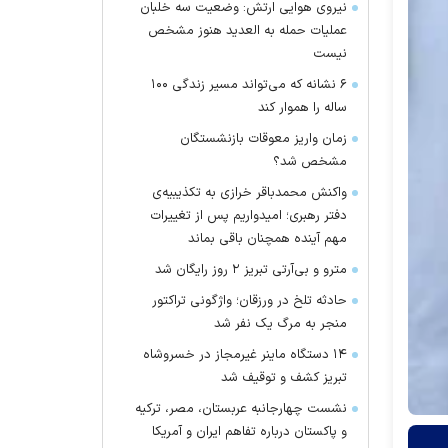
نیروی هوایی ارتش: وضعیت سه خلبان
عملیات حمله به العدید هنوز مشخص
نیست
۶ نشانه که می‌تواند مسیر زندگی ۱۰۰
ساله را هموار کند
زمان واریز معوقات بازنشستگان
مشخص شد؟
واکنش محمدباقر خرازی به تکذیبیه‌ی
دفتر رهبری؛ امیدواریم پس از تغییرات
مهم آینده همچنان باقی بماند
مترو و بی‌آرتی تبریز ۲ روز رایگان شد
حادثه تلخ در ورزقان؛ واژگونی تراکتور
منجر به مرگ یک نفر شد
۱۴ دستگاه ماینر غیرمجاز در خسروشاه
تبریز کشف و توقیف شد
نشست چهارجانبه عربستان، مصر، ترکیه
و پاکستان درباره تفاهم ایران و آمریکا