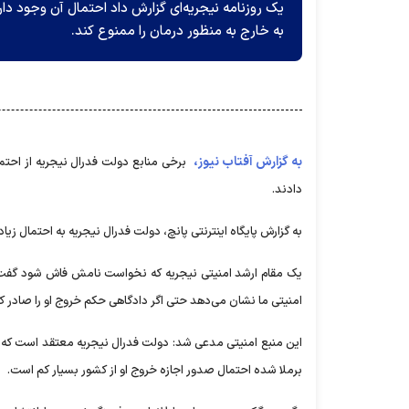
یک روزنامه نیجریه‌ای گزارش داد احتمال آن وجود دا
به خارج به منظور درمان را ممنوع کند.
به گزارش آفتاب نیوز،
برخی منابع دولت فدرال نیجریه از احتم
دادند.
به گزارش پایگاه اینترنتی پانچ، دولت فدرال نیجریه به احتمال زی
یک مقام ارشد امنیتی نیجریه که نخواست نامش فاش شود گفت: خ
امنیتی ما نشان می‌دهد حتی اگر دادگاهی حکم خروج او را صادر کند،
این منبع امنیتی مدعی شد: دولت فدرال نیجریه معتقد است که امک
برملا شده احتمال صدور اجازه خروج او از کشور بسیار کم است.