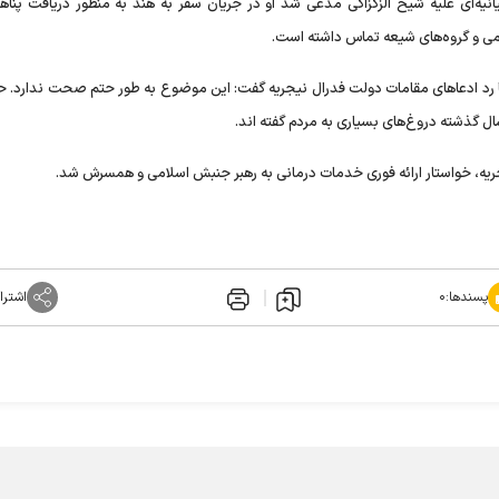
انیه‌ای علیه شیخ الزکزاکی مدعی شد او در جریان سفر به هند به منظور دریافت پناهن
ی و گروه‌های شیعه تماس داشته است.
رد ادعا‌های مقامات دولت فدرال نیجریه گفت: این موضوع به طور حتم صحت ندارد. ح
ال گذشته دروغ‌های بسیاری به مردم گفته اند.
ریه، خواستار ارائه فوری خدمات درمانی به رهبر جنبش اسلامی و همسرش شد.
پسندها:
۰
اشترا