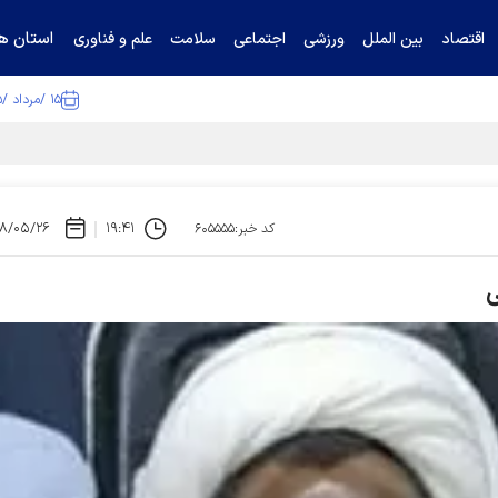
استان ها
اقتصاد
بین الملل
ورزشی
اجتماعی
سلامت
علم و فناوری
۱۵ /مرداد /۱۴۰۵
۸/۰۵/۲۶
۱۹:۴۱
کد خبر:۶۰۵۵۵۵
ی