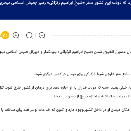
رد که دولت این کشور سفر «شیخ ابراهیم زکزاکی» رهبر جنبش اسلامی نیجریه
پ
ال ممنوع الخروج شدن «شیخ ابراهیم الزکزاکی» بنیانگذار و دبیرکل جنبش اسلامی نیجر
اد مانع سفر خارجی شیخ الزکزاکی برای درمان در کشور دیگری شود.
یلی بعید است که دولت فدرال به او اجازه دهد برای درمان از کشور خارج شود. گزا
 دولت احتمالا به او اجازه خروج از نیجریه را ندهد.
ان درمان او در داخل کشور وجود دارد و اکنون که اقدامات او در هند برای ملاقات با