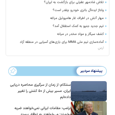
تلاش شادمهر عقیلی برای بازگشت به ایران؟
ولتاژ ایده‌آل باتری خودرو چقدر است؟
مهار آتش در اطراف غار هامپوئیل مراغه
تیم جدید جنپو به کمک استقلال آمد؟
کشف سیگار و مواد مخدر در میانه
آماده‌سازی تیم ملی MMA برای بازی‌های آسیایی در منطقه آزاد
ارس
پیشنهاد سردبیر
سنتکام: از زمان از سرگیری محاصره دریایی
ایران، مسیر بیش از ۵۰ کشتی را تغییر
داده‌ایم
ترامپ: مقامات ایرانی نمی‌خواهند ضربه
بخورند؛ می‌خواهند به توافق برسند