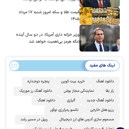
قیمت طلا و سکه امروز شنبه ۱۷ مرداد
۱۴۰۵
وزیر خزانه داری آمریکا: در دو سال آینده
تنگه هرمز بی‌اهمیت خواهد شد
لینک های مفید
دانلود اهنگ
خرید بیت کوین
پنجره دوجداره
راز بقا
نمایندگی مجاز بوش
دانلود آهنگ رز‌ موزیک
دانلود آهنگ جدید
آلپاری
دانلود اهنگ
رزرو هتل خارجی
نکسو رمزارزی نوآور
مسموم سازی آدرس های ارز دیجیتال
ریپل در مسیر رشد