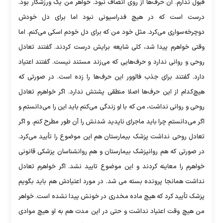
قبول ‏ندارم. آن حرف‌ها از روی انصاف نبود. خواهر من یک ورزشکار بود.
درست ‏است که در هیچ فدراسیونی نبود اما برای دل خودش
دوچرخه‌سواری می‌کرد. ‏مثل خود من که برای دل خودم اسکی می‌کنم. اما
وقتی خواهرم پیدا شد، کلی ‏شایعه برایش درست کردند. گفتند تعادل
روحی و روانی ندارد و حرف‌هایی که می‌زند مستند نیست. گفتند اعتیاد
دارد. گفتند برای جذب فالوور این حرف‌ها را ‏زده است. در صورتی‌ که
هیچ‌کدام از این حرف‌ها اصلا منطقی پشتش ندارد. ‏اگر خواهرم تعادل
روحی و روانی نداشت، من که با او زندگی می‌کنم باید این ‏را می‌دانستم و
اگر می‌دانستم چرا باید ماجرای ناپدید شدنش را آن طور مطرح ‏کنم. و اگر
تعادل روحی نداشت پزشک بیمارستان هم این موضوع را تأیید می‌‏کرد.
در صورتی‌ که هم روانپزشک بیمارستان و هم روانشناسان پزشکی قانونی
خواهرم را معاینه کردند و این موضوع تایید نشد. اگر خواهرم تعادل
نداشت همانجا پرونده بسته می شد. در مورد اعتیادش هم باید بگویم
پزشک تأیید کرد که هیچ ماده مخدری در ‏خونش پیدا نشده است. خواهر
من هیچ وقت اعتیاد نداشت و حتی در این مدت هم ‏به او هیچ موادی