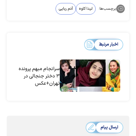
برچسب‌ها:
لیدا کاوه
آدم ربایی
اخبار مرتبط
سرانجام مبهم پرونده
۳ دختر جنجالی در
تهران+عکس
ارسال پیام