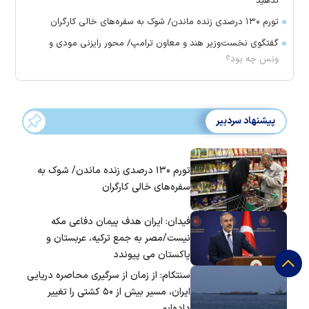
ندهید
تورم ۱۳۰ درصدی زنده ماندن/ شوک به سفره‌های خالی کارگران
گفتگوی نخست‌وزیر هند و معاون ترامپ/ محور رایزنی مودی و
ونس چه بود؟
پیشنهاد سردبیر
تورم ۱۳۰ درصدی زنده ماندن/ شوک به
سفره‌های خالی کارگران
فیدان: ایران هدف پیمان دفاعی مکه
نیست/مصر به جمع ترکیه، عربستان و
پاکستان می پیوندد
سنتکام: از زمان از سرگیری محاصره دریایی
ایران، مسیر بیش از ۵۰ کشتی را تغییر
داده‌ایم