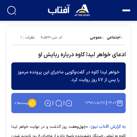
اجتماعی
عمومی
نظرات : ۱
کد خبر:۶۰۵۶۶۱
ادعای خواهر لیدا کاوه درباره ربایش او
خواهر لیدا کاوه در گفت‌وگویی ماجرای این پرونده ‏مرموز
را پس از ٤٧ روز روایت کرد.
۱۳۹۸/۰۵/۲۷
۱۴:۰۲
پسندها:
۰
به گزارش آفتاب نیوز،
«چهل‌وهفت روز گذشت و در نهایت خواهر لیدا
کاوه به تماس خبرنگار «شهروند» پاسخ داد و از ماجرای ٨ روز ناپدید شدن