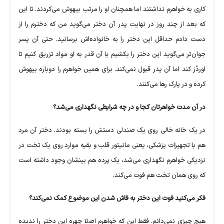
کاری به ‏خواهرم نداشتند اما همچنان او را مرتب بیهوش می‌کردند. تا این‌
که بعد از چند ‏روز در نهایت پدر آن دختر می‌گوید من که دخترم را از
دست دادم حداقل این ‏دختر را به خانواده‌اش برسانید. حتی آن پسر
جوان‌تر می‌گوید این دختر را ‏بکشیم یا آن‌ قدر به او مواد تزریق کنیم تا
اوردُز کند اما آن پدر قبول نمی‌کند. ‏برای همین خواهرم را دوباره بیهوش
کرده و در پارک رها می‌کنند.‏
در آن مدت خواهرتان کجا و در چه شرایطی نگهداری می‌شد؟
در یک خانه خالی روی یک صندلی دستش را بسته بودند. دختر آن مرد
هم با ‏تجهیزات پزشکی، یعنی مانیتور قلب و بقیه موارد روی یک تخت در
نزدیکی خواهرم نگهداری می‌شد، یک پرده هم بینشان وجود داشته است
که روی همان ‏تخت هم فوت می‌کند.
فکر می‌کنید فوت این دختر به فاش شدن این موضوع کمک نمی‌کند؟
هیچ چیزی نمی‌دانم. فقط این‌ که خواهرم اصلا چهره این دختر را ندیده