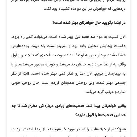
دردهایی که ‏خواهرش در این دو ماه کشیده بود گفت.
در ابتدا بگویید حال خواهرتان بهتر شده است؟
الان نسبت به دو - سه هفته قبل بهتر شده است. می‌تواند کمی راه برود.
عضلات ‏پاهایش تحلیل رفته بود و نمی‌توانست راه برود. روده‌هایش
خشک شده بود از بس ‏به او غذا نداده بودند؛ تا حدی که تا چند روز اول
وقتی به او غذا می‌دادیم حالش ‏بد می‌شد و دوباره مجبور می‌شدیم او را
به بیمارستان ببریم. الان خدارو شکر ‏کمی بهتر شده است. البته از نظر
جسمی بهتر شده، ولی روحش همچنان آزرده ‏است. حال روحی خوبی
ندارد و مرتب گریه می‌کند.
وقتی خواهرتان پیدا شد، صحبت‌های زیادی درباره‌اش مطرح شد تا چه
حد ‏این صحبت‌ها را قبول دارید؟
هیچ‌کدام از حرف‌هایی را که در مورد خواهرم بعد از پیدا شدنش زدند،