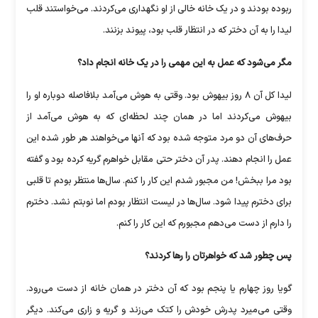
ربوده ‏بودند و در یک خانه خالی از او نگهداری می‌کردند. می‌خواستند قلب
لیدا را به ‏آن دختر که در انتظار قلب بود، پیوند بزنند.
مگر می‌شود که عمل به این مهمی را در یک خانه انجام داد؟
لیدا کل آن ٨ روز بیهوش بود. وقتی به هوش می‌آمد بلافاصله دوباره او را
‏بیهوش می‌کردند اما در همان چند لحظه‌ای که به هوش می‌آمد از
حرف‌های ‏آن دو مرد متوجه شده بود که آنها می‌خواهند هر طور شده این
عمل را انجام ‏دهند. پدر آن دختر حتی مقابل خواهرم گریه کرده بود و گفته
بود مرا ببخش! ‏من مجبور شدم این کار را کنم. سال‌ها منتظر بودم تا قلبی
برای دخترم پیدا شود. ‏سال‌ها در لیست انتظار بودم اما نوبتم نشد. دخترم
را دارم از دست می‌دهم ‏مجبورم که این کار را کنم.
پس چطور شد که خواهرتان را رها کردند؟
گویا روز چهارم یا پنجم بود که آن دختر در همان خانه از دست می‌رود.
وقتی ‏می‌میرد پدرش خودش را کتک می‌زند و گریه و زاری می‌کند. دیگر