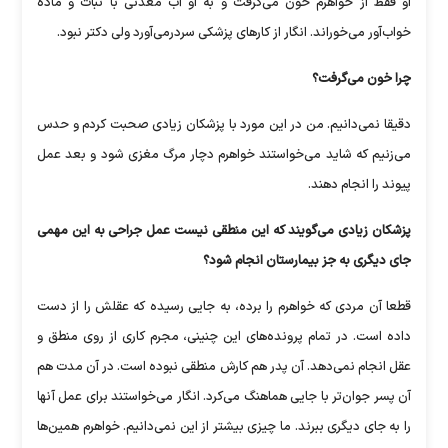
او فقط از خواهرم خون می‌گرفت و به او آب معدنی با نبات و ماده
خواب‌آور ‏می‌خوراند. انگار از کارهای پزشکی سردرمی‌آورد ولی دکتر نبود.‏
چرا خون می‌گرفت؟
دقیقا نمی‌دانیم. من در این مورد با پزشکان زیادی صحبت کردم و حدس
می‌‏زنیم که شاید می‌خواستند خواهرم دچار مرگ مغزی شود و بعد عمل
پیوند را ‏انجام دهند.
پزشکان زیادی می‌گویند که این منطقی نیست عمل جراحی به این مهمی
جای ‏دیگری به جز بیمارستان انجام شود؟
قطعا آن مردی که خواهرم را برده، به جایی رسیده که عقلش را از دست
داده ‏است. در تمام پرونده‌های این چنینی، مجرم کاری از روی منطق و
عقل انجام ‏نمی‌دهد. آن پدر هم کارش منطقی نبوده است. در آن مدت هم
آن پسر جوان‌تر ‏با جایی هماهنگ می‌کرد. انگار می‌خواستند برای عمل آنها
را به جای دیگری ‏ببرند. ما چیزی بیشتر از این نمی‌دانیم. خواهرم همین‌ها