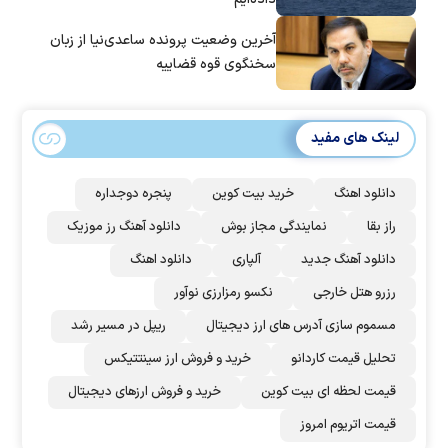
آخرین وضعیت پرونده ساعدی‌نیا از زبان
سخنگوی قوه قضاییه
لینک های مفید
دانلود اهنگ
خرید بیت کوین
پنجره دوجداره
راز بقا
نمایندگی مجاز بوش
دانلود آهنگ رز‌ موزیک
دانلود آهنگ جدید
آلپاری
دانلود اهنگ
رزرو هتل خارجی
نکسو رمزارزی نوآور
مسموم سازی آدرس های ارز دیجیتال
ریپل در مسیر رشد
تحلیل قیمت کاردانو
خرید و فروش ارز سینتتیکس
قیمت لحظه ای بیت کوین
خرید و فروش ارزهای دیجیتال
قیمت اتریوم امروز