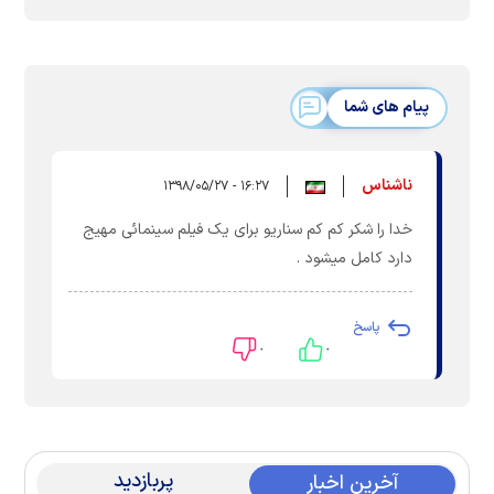
پیام های شما
ناشناس
۱۶:۲۷ - ۱۳۹۸/۰۵/۲۷
خدا را شکر کم کم سناریو برای یک فیلم سینمائی مهیج
دارد کامل میشود .
پاسخ
۰
۰
پربازدید
آخرین اخبار