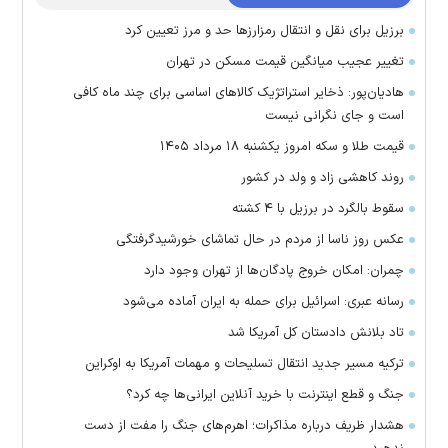
برزیل برای نقل‌ و انتقال رمزارز‌ها حد و مرز تعیین کرد
تغییر عجیب میانگین قیمت مسکن در تهران
هادیان‌پور: ذخایر استراتژیک کالا‌های اساسی برای چند ماه کافی
است و جای نگرانی نیست
قیمت طلا و سکه امروز یکشنبه ۱۸ مرداد ۱۴۰۵
روند کاهشی زاد و ولد در کشور
سقوط بالگرد در برزیل با ۴ کشته
عکس روز ناسا از مردم در حال تماشای خورشیدگرفتگی
چمران: امکان خروج پادگان‌ها از تهران وجود دارد
رسانه عبری: اسرائیل برای حمله به ایران آماده می‌شود
تاد بلانش دادستان کل آمریکا شد
ترکیه مسیر جدید انتقال تسلیحات و مهمات آمریکا به اوکراین
جنگ و قطع اینترنت با خرید آنلاین ایرانی‌ها چه کرد؟
هشدار ظریف درباره مذاکرات؛ اهرم‌های جنگ را مفت از دست