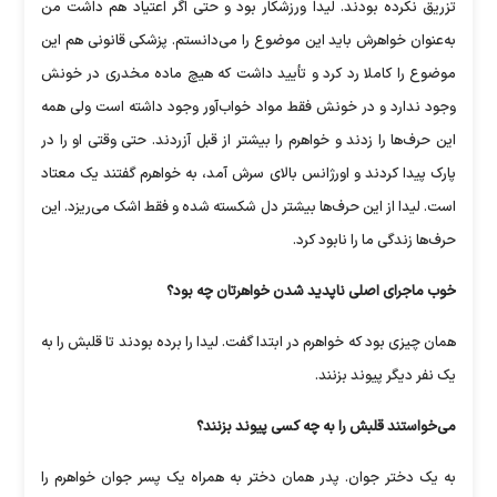
تزریق نکرده بودند. لیدا ورزشکار بود و حتی اگر اعتیاد هم ‏داشت من
به‌عنوان خواهرش باید این موضوع را می‌دانستم. پزشکی قانونی هم ‏این
موضوع را کاملا رد کرد و تأیید داشت که هیچ ماده مخدری در خونش
‏وجود ندارد و در خونش فقط مواد خواب‌آور وجود داشته است ولی همه
این ‏حرف‌ها را زدند و خواهرم را بیشتر از قبل آزردند. حتی وقتی او را در
پارک ‏پیدا کردند و اورژانس بالای سرش آمد، به خواهرم گفتند یک معتاد
است. لیدا از ‏این حرف‌ها بیشتر دل شکسته شده و فقط اشک می‌ریزد. این
حرف‌ها زندگی ‏ما را نابود کرد.
خوب ماجرای اصلی ناپدید شدن خواهرتان چه بود؟
همان چیزی بود که خواهرم در ابتدا گفت. لیدا را برده بودند تا قلبش را به
یک ‏نفر دیگر پیوند بزنند.‏
می‌خواستند قلبش را به چه کسی پیوند بزنند؟
به یک دختر جوان. پدر همان دختر به همراه یک پسر جوان خواهرم را