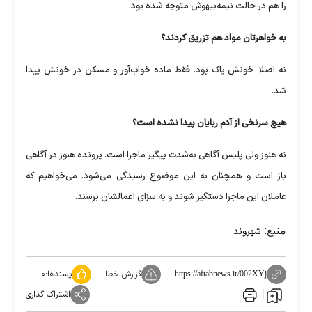
را هم در حالت نیمه‌بیهوش متوجه شده بود.
به خواهرتان مواد هم تزریق کردند؟
نه اصلا. خونش پاک بود. فقط ماده خواب‌آور و مسکن در خونش پیدا
شد.‏
هیچ سرنخی از آدم ربایان پیدا نشده است؟
نه هنوز ولی پلیس آگاهی به‌شدت پیگیر ماجرا است. پرونده هنوز در آگاهی
‏باز است و همچنان به این موضوع رسیدگی می‌شود. می‌خواهیم که
‏عاملان این ماجرا دستگیر شوند و به سزای اعمالشان برسند.
منبع:
شهروند
گزارش خطا
پسندها:
۰
https://aftabnews.ir/002XYj
اشتراک گذاری