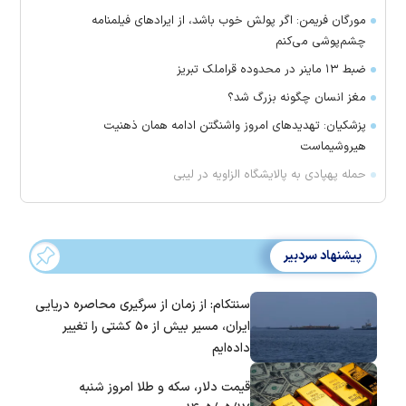
مورگان فریمن: اگر پولش خوب باشد، از ایراد‌های فیلمنامه
چشم‌پوشی می‌کنم
ضبط ۱۳ ماینر در محدوده قراملک تبریز
مغز انسان چگونه بزرگ شد؟
پزشکیان: تهدید‌های امروز واشنگتن ادامه همان ذهنیت
هیروشیماست
حمله پهپادی به پالایشگاه الزاویه در لیبی
پیشنهاد سردبیر
سنتکام: از زمان از سرگیری محاصره دریایی
ایران، مسیر بیش از ۵۰ کشتی را تغییر
داده‌ایم
قیمت دلار، سکه و طلا امروز شنبه