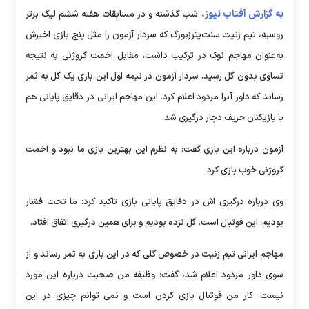
به گزارش آفتاب نیوز،
شب گذشته و در مسابقات هفته ششم لیگ برتر
روسیه، تیم زنیت سنت‌پترزبورگ که سردار آزمون را مثل پنج بازی اخیرش
به‌عنوان مهاجم نوک در ترکیب داشت، مقابل اخمت گروژنی به نتیجه
تساوی بدون گل رسید. سردار آزمون در نیمه اول این بازی یک گل به ثمر
رساند که داور آنرا مردود اعلام کرد. این مهاجم ایرانی در دقایق پایانی هم
با بازیکنان حریف دچار درگیری شد.
آزمون درباره این بازی گفت: به نظرم این بهترین بازی ما نبود و اخمت
گروژنی خوب بازی کرد.
وی درباره درگیری اش در دقایق پایانی بازی تاکید کرد: ما تحت فشار
بودیم. این فوتبال است. گل نزده بودیم و برای همین درگیری اتفاق افتاد.
مهاجم ایرانی تیم زنیت در خصوص گلی که در این بازی به ثمر رساند و از
سوی داور مردود اعلام شد، گفت: وظیفه من صحبت درباره این مورد
نیست. کار من فوتبال بازی کردن است و نمی توانم چیزی در این