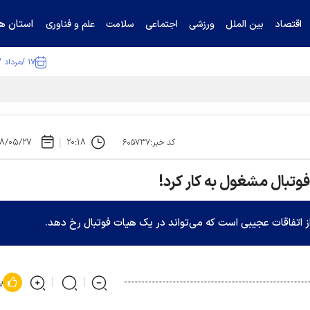
استان ها
اقتصاد
بین الملل
ورزشی
اجتماعی
سلامت
علم و فناوری
۱۷ /مرداد /۱۴۰۵
ا تکذیب کرد
۸/۰۵/۲۷
۲۰:۱۸
کد خبر:۶۰۵۷۳۷
وتبال مشغول به کار کرد!
از اتفاقات عجیبی است که می‌تواند در یک هیات فوتبال رخ دهد.
پ