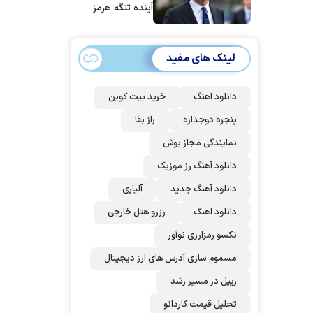
آینده تنگه هرمز
بی‌اهمیت خواهد
شد
لینک های مفید
دانلود اهنگ
خرید بیت کوین
پنجره دوجداره
راز بقا
نمایندگی مجاز بوش
دانلود آهنگ رز‌ موزیک
دانلود آهنگ جدید
آلپاری
دانلود اهنگ
رزرو هتل خارجی
نکسو رمزارزی نوآور
مسموم سازی آدرس های ارز دیجیتال
ریپل در مسیر رشد
تحلیل قیمت کاردانو