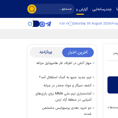
چندرسانه‌ایی
گزارش و گفت‌وگو
۶:۵۲:۱۰
Saturday 08 August 2026
پربازدید
آخرین اخبار
۱۳۹
مهار آتش در اطراف غار هامپوئیل مراغه
تیم جدید جنپو به کمک استقلال آمد؟
کشف سیگار و مواد مخدر در میانه
آماده‌سازی تیم ملی MMA برای بازی‌های
آسیایی در منطقه آزاد ارس
سندها:
۰
دو خرید بعدی پرسپولیس مشخص
شدند