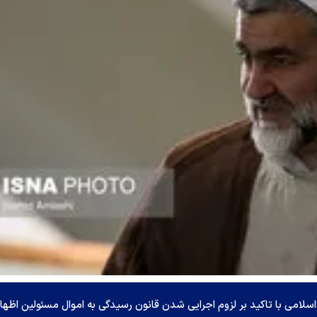
ی با تاکید بر لزوم اجرایی شدن قانون رسیدگی به اموال مسئولین اظهار