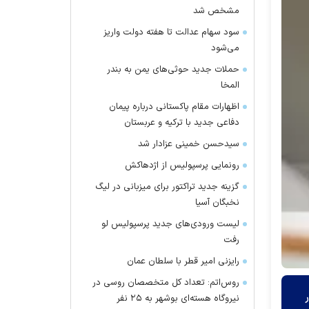
مشخص شد
سود سهام عدالت تا هفته دولت واریز
می‌شود
حملات جدید حوثی‌های یمن به بندر
المخا
اظهارات مقام پاکستانی درباره پیمان
دفاعی جدید با ترکیه و عربستان
سیدحسن خمینی عزادار شد
رونمایی پرسپولیس از اژدهاکش
گزینه جدید تراکتور برای میزبانی در لیگ
نخبگان آسیا
لیست ورودی‌های جدید پرسپولیس لو
رفت
رایزنی امیر قطر با سلطان عمان
روس‌اتم: تعداد کل متخصصان روسی در
نیروگاه هسته‌ای بوشهر به ۲۵ نفر