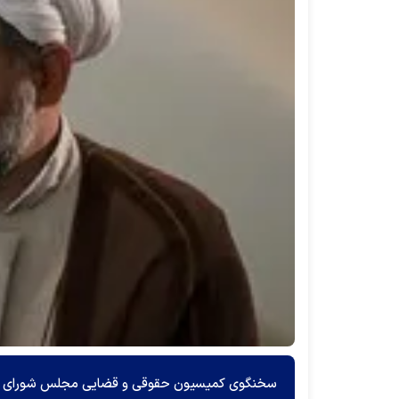
سخنگوی کمیسیون حقوقی و قضایی مجلس شورای اسلام