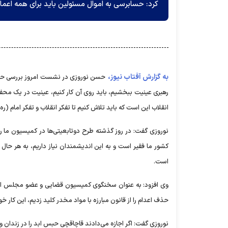
کرد: حسابرسی به اموال مسئولین باید برای همه اعما
به گزارش آفتاب نیوز،
حسن نوروزی در نشست امروز بررسی حقوقی
رهبری عینیت ببخشیم، باید روی آن کار کنیم، عینیت در یک مح
انقلاب این است که باید تلاش کنیم تا تفکر انقلاب و تفکر امام (ره)
نوروزی گفت: در روز گذشته طرح دوتابعیتی‌ها در کمیسیون ما رد 
کشور ما فقیر است و به این اندیشمندان نیاز داریم، به هر 
است.
وی افزود: به عنوان سخنگوی کمیسیون قضایی و عضو مجلس از ک
حذف اعدام را از قانون مبارزه با مواد مخدر کلید زدیم، این کار خو
نوروزی گفت: اگر اجازه می‌دادند قاچاقچی حبس ابد را در زندان وا