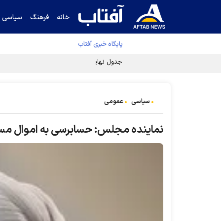
خانه
فرهنگ
سیاسی
پایگاه خبری آفتاب
جدول نهایی لیگ برتر فوتبال پس از رای کمیته اس
سیاسی
عمومی
نماینده مجلس: حسابرسی به اموال مسئ