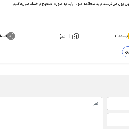
قین پول می‌فرستد باید محاکمه شود، باید به صورت صحیح با فساد مبارزه کنیم.
پسندها:
۰
اشترا
زی