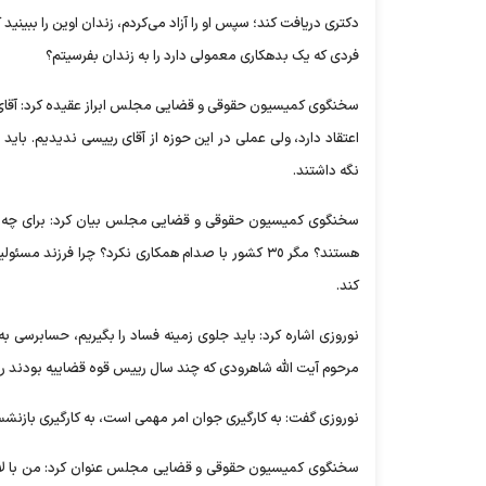
دکتری دریافت کند؛ سپس او را آزاد می‌کردم، زندان اوین را ببینید 
فردی که یک بدهکاری معمولی دارد را به زندان بفرسیتم؟
سخنگوی کمیسیون حقوقی و قضایی مجلس ابراز عقیده کرد: آقای لا
اعتقاد دارد، ولی عملی در این حوزه از آقای رییسی ندیدیم. باید 
نگه داشتند.
سخنگوی کمیسیون حقوقی و قضایی مجلس بیان کرد: برای چه فرز
هستند؟ مگر ٣٥ کشور با صدام همکاری نکرد؟ چرا فرز
کند.
نوروزی اشاره کرد: باید جلوی زمینه فساد را بگیریم، حسابرسی به
مرحوم آیت الله شاهرودی که چند سال رییس قوه قضاییه بودند رسید
نوروزی گفت: به کارگیری جوان امر مهمی است، به کارگیری بازنشسته 
سخنگوی کمیسیون حقوقی و قضایی مجلس عنوان کرد: من با لا