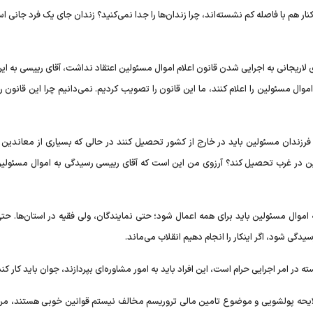
کنار هم با فاصله کم نشسته‌اند، چرا زندان‌ها را جدا نمی‌کنید؟ زندان جای یک فرد جانی ا
ریجانی به اجرایی شدن قانون اعلام اموال مسئولین اعتقاد نداشت، آقای رییسی به این
اموال مسئولین را اعلام کنند، ما این قانون را تصویب کردیم. نمی‌دانیم چرا این قانون 
ندان مسئولین باید در خارج از کشور تحصیل کنند در حالی که بسیاری از معاندین 
ند مسئولین در غرب تحصیل کند؟ آرزوی من این است که آقای رییسی رسیدگی به اموال مسئولین 
 اموال مسئولین باید برای همه اعمال شود؛ حتی نمایندگان، ولی فقیه در استان‌ها. حت
گی شود، اگر اینکار را انجام دهیم انقلاب می‌ماند.
در امر اجرایی حرام است، این افراد باید به امور مشاوره‌ای بپردازند، جوان باید کار کند
یحه پولشویی و موضوع تامین مالی تروریسم مخالف نیستم قوانین خوبی هستند، من