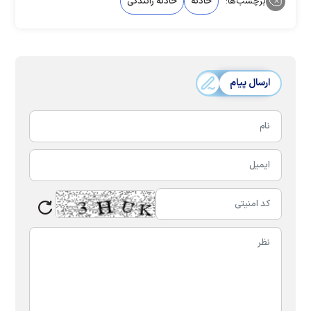
برچسب‌ها:
حادثه
حادثه رانندگی
ارسال پیام