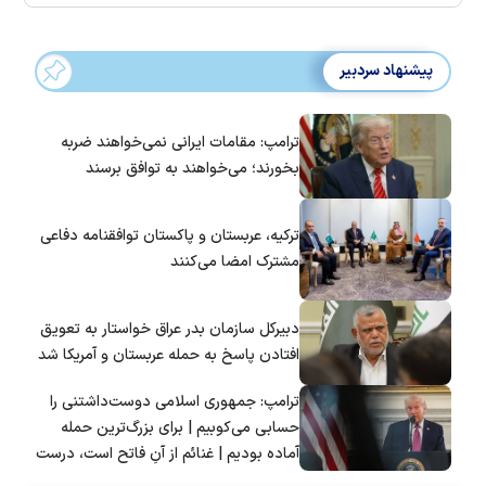
پیشنهاد سردبیر
ترامپ: مقامات ایرانی نمی‌خواهند ضربه
بخورند؛ می‌خواهند به توافق برسند
ترکیه، عربستان و پاکستان توافقنامه دفاعی
مشترک امضا می‌کنند
دبیرکل سازمان بدر عراق خواستار به تعویق
افتادن پاسخ به حمله عربستان و آمریکا شد
ترامپ: جمهوری اسلامی دوست‌داشتنی را
حسابی می‌کوبیم | برای بزرگ‌ترین حمله
آماده بودیم | غنائم از آنِ فاتح است، درست
است؟