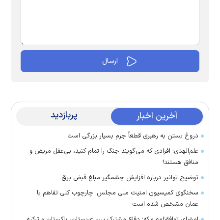
پربازدید
آخرین اخبار
دروغ بستن به رهبری قطعاً جرم بسیار بزرگی است
علم‌الهدی: افرادی که می‌گویند جنگ را تمام کنید، بی‌عقل مریض و
منافق هستند!
توضیح توانیر درباره افزایش چشمگیر مبلغ قبض برق
سخنگوی کمیسیون امنیت ملی مجلس: چارچوب کلی تفاهم با
عمان مشخص شده است
امضای توافقنامه مکه؛ دفاع مشترک بین عربستان، پاکستان و ترکیه