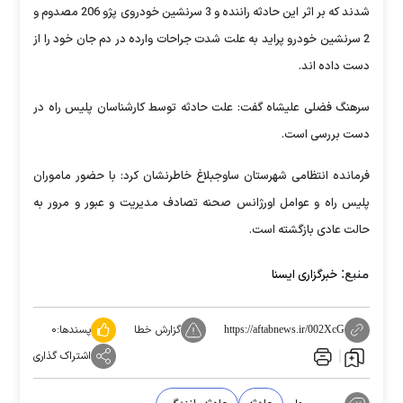
شدند که بر اثر این حادثه راننده و 3 سرنشین خودروی پژو 206 مصدوم و
2 سرنشین خودرو پراید به علت شدت جراحات وارده در دم جان خود را از
دست داده اند.
سرهنگ فضلی علیشاه گفت: علت حادثه توسط کارشناسان پلیس راه در
دست بررسی است.
فرمانده انتظامی شهرستان ساوجبلاغ خاطرنشان کرد: با حضور ماموران
پلیس راه و عوامل اورژانس صحنه تصادف مدیریت و عبور و مرور به
حالت عادی بازگشته است.
منبع:
خبرگزاری ایسنا
گزارش خطا
پسندها:
۰
https://aftabnews.ir/002XcG
اشتراک گذاری