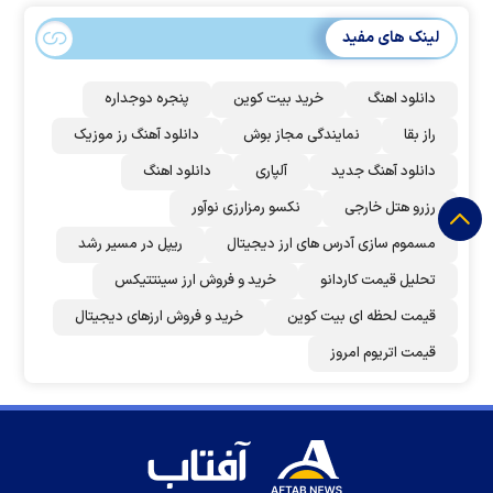
لینک های مفید
دانلود اهنگ
خرید بیت کوین
پنجره دوجداره
راز بقا
نمایندگی مجاز بوش
دانلود آهنگ رز‌ موزیک
دانلود آهنگ جدید
آلپاری
دانلود اهنگ
رزرو هتل خارجی
نکسو رمزارزی نوآور
مسموم سازی آدرس های ارز دیجیتال
ریپل در مسیر رشد
تحلیل قیمت کاردانو
خرید و فروش ارز سینتتیکس
قیمت لحظه ای بیت کوین
خرید و فروش ارزهای دیجیتال
قیمت اتریوم امروز