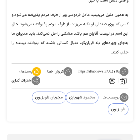
واقعی دلش است یا خیر.
به همین دلیل می‌بینید عادل فردوسی‌پور از طرف مردم پذیرفته می‌شود و
کسی که روی صندلی او تکیه می‌زند، از طرف مردم پذیرفته نمی‌شود. حال
این اسم در لیست آقایان هم باشد مشکلی را حل نمی‌کند. باید مدیران ما
به‌جای چهره‌های بله قربان‌گو، دنبال کسانی باشند که بتوانند بیننده را
جذب کنند.
گزارش خطا
پسندها:
۰
https://aftabnews.ir/002Y0q
اشتراک گذاری
برچسب‌ها:
محمود شهریاری
مجریان تلویزیون
تلویزیون