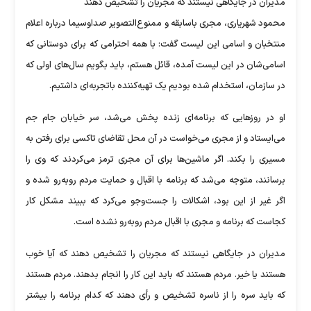
مدیران در جایگاهی نیستند که مجریان را تشخیص دهند
محمود شهریاری، مجری باسابقه و ممنوع‌التصویر صداوسیما درباره اعلام
منتخبان و اسامی این لیست گفت: با همه احترامی که برای دوستانی که
اسامی‌شان در این لیست آمده‌، قائل هستم، باید بگویم سال‌های اولی که
در سازمان، استخدام شده بودیم یک تهیه‌کننده باتجربه‌ای داشتیم.
او در روزهایی که برنامه‌ای زنده پخش می‌شد، سر خیابان جام جم
می‌ایستاد و از مجری می‌خواست در آن محل تقاضای تاکسی برای رفتن به
مسیری را بکند. اگر ماشین‌ها برای آن مجری ترمز می‌کردند که وی را
برسانند، متوجه می‌شد که برنامه با اقبال و حمایت مردم روبه‌رو شده و
اگر غیر از این بود، اشکالات را جست‌وجو می‌کرد که ببیند مشکل کار
کجاست که برنامه و مجری با اقبال مردم روبه‌رو نشده است.
مدیران در جایگاهی نیستند که مجریان را تشخیص دهند که آیا خوب
هستند یا خیر. مردم هستند که باید این کار را انجام بدهند. مردم هستند
که باید سره را از ناسره تشخیص و رأی دهند که کدام برنامه را بیشتر