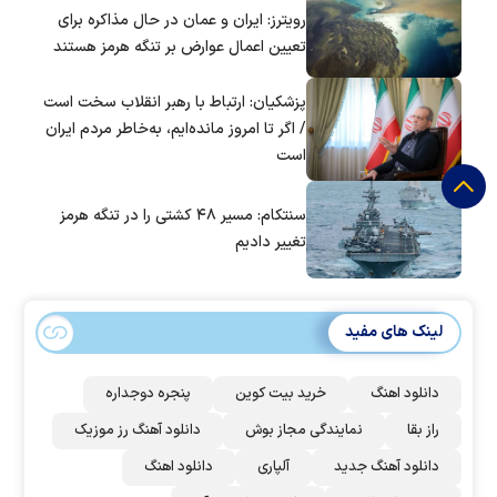
رویترز: ایران و عمان در حال مذاکره برای
تعیین اعمال عوارض بر تنگه هرمز هستند
پزشکیان: ارتباط با رهبر انقلاب سخت است
/ اگر تا امروز مانده‌ایم، به‌خاطر مردم ایران
است
سنتکام: مسیر ۴۸ کشتی را در تنگه هرمز
تغییر دادیم
لینک های مفید
دانلود اهنگ
خرید بیت کوین
پنجره دوجداره
راز بقا
نمایندگی مجاز بوش
دانلود آهنگ رز‌ موزیک
دانلود آهنگ جدید
آلپاری
دانلود اهنگ