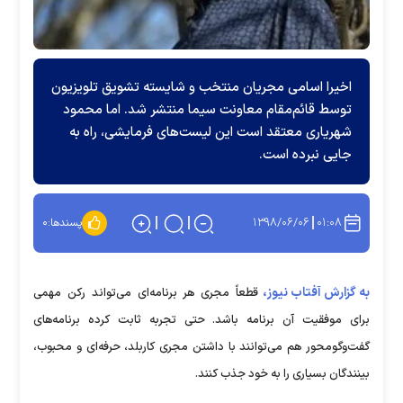
اخیرا اسامی مجریان منتخب و شایسته تشویق تلویزیون
توسط قائم‌مقام معاونت سیما منتشر شد. اما محمود
شهریاری معتقد است این لیست‌های فرمایشی، راه به
جایی نبرده است.
۱۳۹۸/۰۶/۰۶
۰۱:۰۸
پسندها:
۰
به گزارش آفتاب نیوز،
قطعاً مجری هر برنامه‌ای می‌تواند رکن مهمی
برای موفقیت آن برنامه باشد. حتی تجربه ثابت کرده برنامه‌های
گفت‌وگومحور هم می‌توانند با داشتن مجری کاربلد، حرفه‌ای و محبوب،
بینندگان بسیاری را به خود جذب کنند.