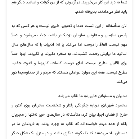
شما به درد این کار می‌خورید. در آزمونی که از من گرفت و اساتید دیگر هم
باید نظر می‌دادند، پذیرفته شدم.
الان متأسفانه از این تست صدا و تصویر، خبری نیست و هر کسی که به
رئیس سازمان و معاونان سازمان نزدیک‌تر باشد، جذب می‌شود و اصلاً
مهم نیست الفاظ را درست ادا می‌کند یا نه؛ ادبیات را که سال‌های سال
اساتید ما برایش زحمت کشیدند، به سخره بگیرند یا نگیرند. اینها اصلاً
برای آقایان مطرح نیست. ادای درست کلمات، کاریزما و قدرت جذب،
مطرح نیست. همه این موارد عواملی هستند که مردم را از صداوسیما دور
می‌کند.
مدیران و مسئولان عالی‌رتبه ما نقاب می‌زنند
محمود شهریاری درباره چگونگی رفتار و شخصیت مجریان روی آنتن و
خارج از فضای اجرا، بیان کرد: متأسفانه در سال‌های اخیر نه‌تنها از مجریان
بلکه از همه مردم خواسته‌اند که نقاب به چهره بزنند. به فرزندان ما در
دبستان یاد می‌دهند که یک گونه دیگری باشند و در منزل یک شکل دیگر