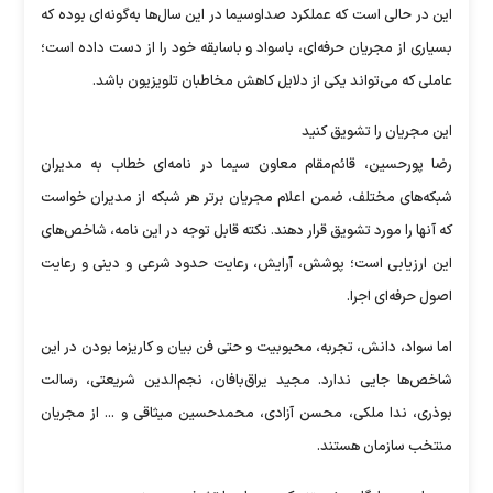
این در حالی است که عملکرد صداوسیما در این سال‌ها به‌گونه‌ای بوده که
بسیاری از مجریان حرفه‌ای، باسواد و باسابقه خود را از دست داده است؛
عاملی که می‌تواند یکی از دلایل کاهش مخاطبان تلویزیون باشد.
این مجریان را تشویق کنید
رضا پورحسین، قائم‌مقام معاون سیما در نامه‌ای خطاب به مدیران
شبکه‌های مختلف، ضمن اعلام مجریان برتر هر شبکه از مدیران خواست
که آنها را مورد تشویق قرار دهند. نکته قابل توجه در این نامه، شاخص‌های
این ارزیابی است؛ پوشش، آرایش، رعایت حدود شرعی و دینی و رعایت
اصول حرفه‌ای اجرا.
اما سواد، دانش، تجربه، محبوبیت و حتی فن بیان و کاریزما بودن در این
شاخص‌ها جایی ندارد. مجید یراق‌بافان، نجم‌الدین شریعتی، رسالت
بوذری، ندا ملکی، محسن آزادی، محمدحسین میثاقی و ... از مجریان
منتخب سازمان هستند.