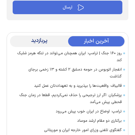
پربازدید
آخرین اخبار
روز ۱۶۰ جنگ | ترامپ: ایران همچنان می‌تواند در تنگه هرمز شلیک
کند
انفجار اتوبوس در حومه دمشق ۲ کشته و ۱۳ زخمی برجای
گذاشت
قالیباف: واقعیت‌ها را بپذیرید و به تعهدات‌تان عمل کنید
پزشکیان: اگر ارز ترجیحی را حذف نمی‌کردیم، قطعا در زمان جنگ
قحطی پیش می‌آمد
ترامپ: اوضاع در ایران خوب پیش می‌رود
برکناری دو مقام ارشد موساد
گفتگوی تلفنی وزرای امور خارجه ایران و موریتانی