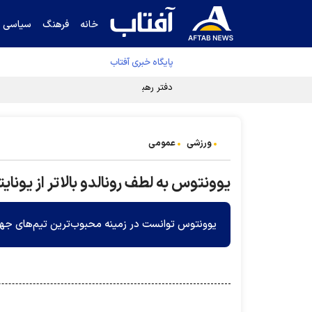
خانه
فرهنگ
سیاسی
پایگاه خبری آفتاب
دفتر رهبر انقلاب ادعای خرازی درباره پزشکیان ر
ورزشی
عمومی
یوونتوس به لطف رونالدو بالاتر از یونا
یوونتوس توانست در زمینه محبوب‌ترین تیم‌های جهان،