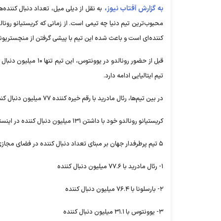
به گزارش آفتاب نیوز،
به نقل از دیلی میل،‌ تعداد دنبال کننده‌
کننده‌ای است و باعث شده این تیم با پیشی گرفتن از منچستریون
تیم ایتالیایی ادامه دارد.
در بین تیم‌ها، رئال مادرید با رقم خیره کننده ۷۷ میلیون دنبال کننده در رده نخست قرار دارد و بارسلونا با اختلاف کمی در رده دوم قرار گرفته است.
کریستیانو رونالدو خود با داشتن ۱۳۱ میلیون دنبال کننده در اینستاگرام، بیشترین دنبال کننده را در بین تمام ورزشکاران جهان داراست.
۵ تیم پرطرفدار جهان بر مبنای تعداد دنبال کننده در فضای مجازی به شرح زیر است:
۱- رئال مادرید با ۷۷.۶ میلیون دنبال کننده
۲- بارسلونا با ۷۶.۴ میلیون دنبال کننده
۳- یوونتوس با ۳۱.۱ میلیون دنبال کننده