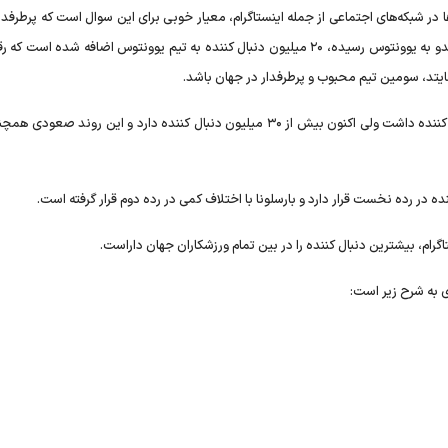
ها در شبکه‌های اجتماعی از جمله اینستاگرام، معیار خوبی برای این سوال است که پرطرفدا
محبوب‌ترین تیم دنیا چه تیمی است. از زمانی که کریستیانو رونالدو به یوونتوس رسیده، ۲۰ میلیون دنبال کننده به تیم یوونتوس اضافه شده
ایتد، سومین تیم محبوب و پرطرفدار در جهان باشد.
قبل از حضور رونالدو در یوونتوس، این تیم تنها ۱۰ میلیون دنبال کننده داشت ولی اکنون بیش از ۳۰ میلیون دنبال کننده دارد و این روند