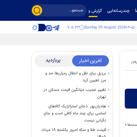
چندرسانه‌ایی
گزارش و گفت‌وگو
۷:۱۸:۴۴
Sunday 09 August 2026
پربازدید
آخرین اخبار
۱۳۹
برزیل برای نقل‌ و انتقال رمزارز‌ها حد و
مرز تعیین کرد
تغییر عجیب میانگین قیمت مسکن در
تهران
هادیان‌پور: ذخایر استراتژیک کالا‌های
اساسی برای چند ماه کافی است و جای
نگرانی نیست
سندها:
۰
قیمت طلا و سکه امروز یکشنبه ۱۸ مرداد