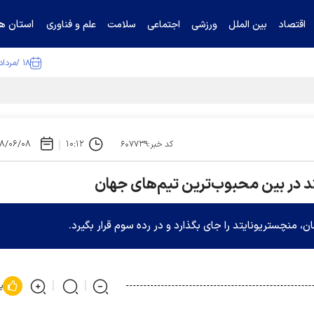
استان ها
اقتصاد
بین الملل
ورزشی
اجتماعی
سلامت
علم و فناوری
۱۸ /مرداد /۱۴۰۵
ا تکذیب کرد
۸/۰۶/۰۸
۱۰:۱۲
کد خبر:۶۰۷۷۳۹
یتد در بین محبوب‌ترین تیم‌های جهان
 منچستریونایتد را جای بگذارد و در رده سوم قرار بگیرد.
پ