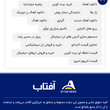
دانلود اهنگ
خرید بیت کوین
پنجره دوجداره
راز بقا
نمایندگی مجاز بوش
دانلود آهنگ رز‌ موزیک
دانلود آهنگ جدید
آلپاری
دانلود اهنگ
رزرو هتل خارجی
نکسو رمزارزی نوآور
مسموم سازی آدرس های ارز دیجیتال
ریپل در مسیر رشد
تحلیل قیمت کاردانو
خرید و فروش ارز سینتتیکس
قیمت لحظه ای بیت کوین
خرید و فروش ارزهای دیجیتال
قیمت اتریوم امروز
کلیه حقوق مادی و معنوی این سایت محفوظ و متعلق به خبرگزاری آفتاب می‌باشد و استفاده
از آن با ذکر منبع بلامانع است.