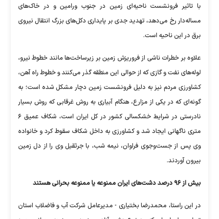
با تاثیر فرونشست ناحیه‌ای زمین در جنوب ورامین و در خاک‌های
مساله‌دار رخ می‌دهد، تهدید جدی بر پایداری دکل‌های بزرگ انتقال نیروی
برق در این ناحیه است.
علاوه بر خطرات ناشی از فروریزش زمین بر زیرساخت‌ها مانند خطوط نیرو،
لوله‌های نفت و گازی که از حوالی این منطقه گذر می‌کنند و خطوط راه آهن،
کشاورزی مردم نیز به دلیل فرونشست زمین دچار مشکل شده است؛ به
گونه‌ای که در یکی از مزارع، هنگام آبیاری به روش غرقابی که روش بسیار
نادرستی در شرایط خشکسالی کشور در کل ایران است، شکاف عمیق ۶
متری ناگهانی ایجاد شد و کشاورزی به داخل شکاف سقوط کرد و خانواده
وی پس از جست‌وجوی فراوان، نیمه شب، با جرثقیل وی را از دل زمین
بیرون آوردند.
بیش از ۹۶ درصد دشت‌های ایران ممنوعه یا ممنوعه بحرانی هستند
در این راستا، محمدرضا بختیاری - مدیرعامل شرکت آب و فاضلاب استان