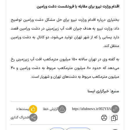
اقدام وزارت نیرو برای مقابله با فرونشست دشت ورامین
بختیاری درباره اقدام وزارت نیرو برای حل مشکل دشت ورامین توضیح
داد: وزارت نیرو به هدف جبران افت آب زیرزمینی در دشت ورامین قصد
دارد پسابی را که از شهر تهران تولید می‌شود، دو کانال به دشت ورامین
منتقل کند.
به گفته وی در تهران سالانه ۱۵۰ میلیون مترمکعب افت آب زیرزمینی رخ
می‌دهد که حدود ۸۰ میلیون مترمکعب مربوط به دشت ورامین و ۴۰
میلیون مترمکعب مربوط به دشت‌های تهران و شهریار است.
منبع:
خبرگزاری ایسنا
گزارش خطا
پسندها:
۰
https://aftabnews.ir/002Y8A
اشتراک گذاری