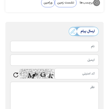
برچسب‌ها:
نشست زمین
ورامین
ارسال پیام