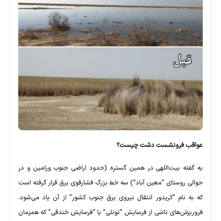
عواقب فرونشست دشت چیست؟
به گفته بیت‌اللهی در همین گستره (حدود اراضی جنوب ورامین و در
حوالی روستای "معین آباد") سه خط بزرگ فشارقوی برق قرار گرفته است
که به نام "کریدور انتقال نیروی برق جنوب کشور" از آن یاد می‌شود.
فروریزش‌های ناشی از فرسایش "تونلی" یا "فرسایش خندقی" که همزمان