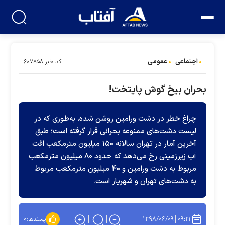
اجتماعی
عمومی
کد خبر:۶۰۷۸۵۸
بحران بیخ گوش پایتخت!
چراغ خطر در دشت ورامین روشن شده، به‌طوری که در
لیست دشت‌های ممنوعه بحرانی قرار گرفته است؛ طبق
آخرین آمار در تهران سالانه ۱۵۰ میلیون مترمکعب افت
آب زیرزمینی رخ می‌دهد که حدود ۸۰ میلیون مترمکعب
مربوط به دشت ورامین و ۴۰ میلیون مترمکعب مربوط
به دشت‌های تهران و شهریار است.
۱۳۹۸/۰۶/۰۹
۰۹:۲۱
پسندها:
۰