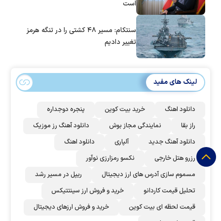
است
سنتکام: مسیر ۴۸ کشتی را در تنگه هرمز
تغییر دادیم
لینک های مفید
دانلود اهنگ
خرید بیت کوین
پنجره دوجداره
راز بقا
نمایندگی مجاز بوش
دانلود آهنگ رز‌ موزیک
دانلود آهنگ جدید
آلپاری
دانلود اهنگ
رزرو هتل خارجی
نکسو رمزارزی نوآور
مسموم سازی آدرس های ارز دیجیتال
ریپل در مسیر رشد
تحلیل قیمت کاردانو
خرید و فروش ارز سینتتیکس
قیمت لحظه ای بیت کوین
خرید و فروش ارزهای دیجیتال