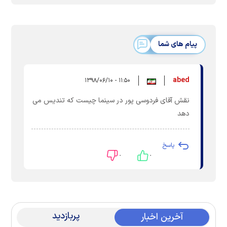
پیام های شما
abed
۱۱:۵۰ - ۱۳۹۸/۰۶/۱۰
نقش آقای فردوسی پور در سینما چیست که تندیس می
دهد
پاسخ
۰
۰
پربازدید
آخرین اخبار