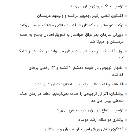
ترامپ: جنگ بزودی پایان می‌یابد
گفتگوی تلفنی رئیس‌جمهور فرانسه و ولیعهد عربستان
ترکیه، عربستان و پاکستان توافقنامه دفاعی مشترک امضا می‌کنند
دبیرکل سازمان بدر عراق خواستار به تعویق افتادن پاسخ به حمله
عربستان و آمریکا شد
روز ۱۶۰ جنگ | ترامپ: ایران همچنان می‌تواند در تنگه هرمز شلیک
کند
انفجار اتوبوس در حومه دمشق ۲ کشته و ۱۳ زخمی برجای
گذاشت
قالیباف: واقعیت‌ها را بپذیرید و به تعهدات‌تان عمل کنید
پزشکیان: اگر ارز ترجیحی را حذف نمی‌کردیم، قطعا در زمان جنگ
قحطی پیش می‌آمد
ترامپ: اوضاع در ایران خوب پیش می‌رود
برکناری دو مقام ارشد موساد
گفتگوی تلفنی وزرای امور خارجه ایران و موریتانی