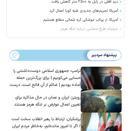
دید افقی در زابل به ۲۵۰۰ متر کاهش یافت
آمریکا تحریم‌های جدیدی علیه کوبا اعمال کرد
آمریکا: از پرتاب موشکی کره شمالی مطلع هستیم
جزئیات طرح مجلس درباره تنگه هرمز
پیشنهاد سردبیر
ترامپ: جمهوری اسلامی دوست‌داشتنی را
حسابی می‌کوبیم | برای بزرگ‌ترین حمله
آماده بودیم | غنائم از آنِ فاتح است، درست
است؟
رویترز: ایران و عمان در حال مذاکره برای
تعیین اعمال عوارض بر تنگه هرمز هستند
پزشکیان: ارتباط با رهبر انقلاب سخت است
/ اگر تا امروز مانده‌ایم، به‌خاطر مردم ایران