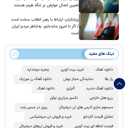
تعیین اعمال عوارض بر تنگه هرمز هستند
پزشکیان: ارتباط با رهبر انقلاب سخت است
/ اگر تا امروز مانده‌ایم، به‌خاطر مردم ایران
است
لینک های مفید
دانلود اهنگ
خرید بیت کوین
پنجره دوجداره
راز بقا
نمایندگی مجاز بوش
دانلود آهنگ رز‌ موزیک
دانلود آهنگ جدید
آلپاری
دانلود اهنگ
رزرو هتل خارجی
نکسو رمزارزی نوآور
مسموم سازی آدرس های ارز دیجیتال
ریپل در مسیر رشد
تحلیل قیمت کاردانو
خرید و فروش ارز سینتتیکس
قیمت لحظه ای بیت کوین
خرید و فروش ارزهای دیجیتال