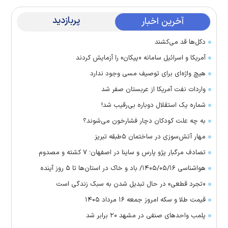
پربازدید
آخرین اخبار
دکل‌ها قد می‌کشند
آمریکا و اسرائیل سامانه «پیکان» را آزمایش کردند
هیچ واژه‌ای برای توصیف مسی وجود ندارد
واردات نفت آمریکا از عربستان صفر شد
شماره یک استقلال دوباره بی‌رقیب شد!
به چه علت کودکان دچار فشارخون می‌شوند؟
مهار آتش‌سوزی در ساختمان ۵‌طبقه تبریز
تصادف مرگبار پژو پارس و ساینا در اصفهان؛ ۷ کشته و مصدوم
هواشناسی ۱۴۰۵/۰۵/۱۶/ باد و خاک در استان‌ها تا ۵ روز آینده
«تجرد قطعی» در حال تبدیل شدن به سبک زندگی است
قیمت طلا و سکه امروز جمعه ۱۶ مرداد ۱۴۰۵
پلمب واحدهای صنفی در مشهد ۲۰ برابر شد