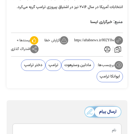
انتخابات آمریکا در سال ۲۰۱۶ نیز در اشتیاق پیروزی ترامپ گریه می‌کرد.
منبع:
خبرگزاری ایسنا
گزارش خطا
پسندها:
۰
https://aftabnews.ir/002Y8w
اشتراک گذاری
برچسب‌ها:
مادلین وسترهوت
ترامپ
دختر ترامپ
ایوانکا ترامپ
ارسال پیام