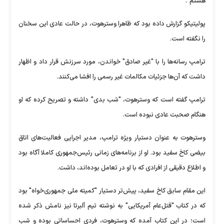
هستم".
پولیتیکو گزارش داده بود که ظاهرا وسترهوت، در حالت عادی این سخنان
را نگفته است.
ترامپ رسانه‌ها را با "غیر صادق" خواندن، مورد سرزنش قرار داد و اظهار
داشت که آن‌ها جزئیات مکالمات غیر رسمی را افشا می‌کنند.
ترامپ گفته است که وسترهوت، "شب بدی" داشته و تصریح کرده که او
هنگام صحبت عادی نبوده است.
وسترهوت به عنوان دستیار ویژه ترامپ، مدیر اجرایی فعالیت‌های اتاق
بیضی کاخ سفید بود. او از برنامه‌های زمانی رئیس‌جمهوری کاملا آگاه بود
و اطلاع دقیقی از افرادی که با او در تعامل بوده‌اند، داشت.
این مقام سابق کاخ سفید، پیش‌تر دستیار "کمیته ملی جمهوری‌خواه" بود
که در کتاب "قتل‌عام آمریکایی" به نوشته تیم آلبرتا نیز نامش ذکر شده
است؛ در این کتاب آمده که وسترهوت، فردی احساساتی بوده و شب