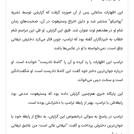
این اظهارات ساعاتی پس از آن صورت گرفت که گزارشی توسط نشریه
"پولتیکو" منتشر شد و دلیل اخراج وسترهوت در آن، صحبت‌های زمان
شام او در هفدهم اوت عنوان شد. طبق این گزارش، او طی این مراسم شام
خطاب به خبرنگاران گفته بود که ترامپ، چون فکر می‌کرد دخترش تیفانی
چاق است، نمی‌خواسته با او در عکس‌ها باشد.
ترامپ این اظهارات را رد کرده و آن را "کاملا نادرست" خوانده است. او
درباره جوان‌ترین دختر خود گفت: این کاملا نادرست است. او شگفت‌انگیز
است و سخت درس می‌خواند.
این پایگاه خبری هم‌چنین گزارش داده بود که وسترهوت، مدعی بود
رابطه‌اش با ترامپ، بهتر از رابطه ترامپ با دخترانش بوده است.
ترامپ در پاسخ به سوالی درخصوص این گزارش، به دفاع از رابطه خود با
جوان‌ترین دخترش پرداخت و گفت: "تیفانی عالی است؛ من عاشق تیفانی