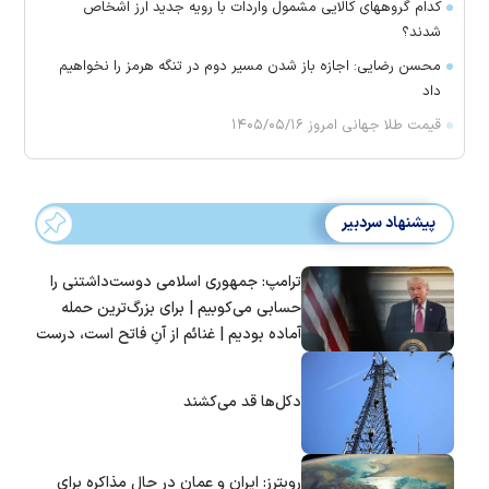
کدام گروههای کالایی مشمول واردات با رویه جدید ارز اشخاص
شدند؟
محسن رضایی: اجازه باز شدن مسیر دوم در تنگه هرمز را نخواهیم
داد
قیمت طلا جهانی امروز ۱۴۰۵/۰۵/۱۶
پیشنهاد سردبیر
ترامپ: جمهوری اسلامی دوست‌داشتنی را
حسابی می‌کوبیم | برای بزرگ‌ترین حمله
آماده بودیم | غنائم از آنِ فاتح است، درست
است؟
دکل‌ها قد می‌کشند
رویترز: ایران و عمان در حال مذاکره برای