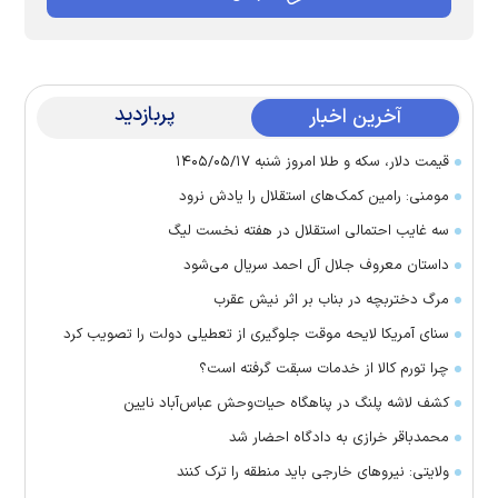
پربازدید
آخرین اخبار
قیمت دلار، سکه و طلا امروز شنبه ۱۴۰۵/۰۵/۱۷
مومنی: رامین کمک‌های استقلال را یادش نرود
سه غایب احتمالی استقلال در هفته نخست لیگ
داستان معروف جلال آل احمد سریال می‌شود
مرگ دختربچه در بناب بر اثر نیش عقرب
سنای آمریکا لایحه موقت جلوگیری از تعطیلی دولت را تصویب کرد
چرا تورم کالا از خدمات سبقت گرفته است؟
کشف لاشه پلنگ در پناهگاه حیات‌وحش عباس‌آباد نایین
محمدباقر خرازی به دادگاه احضار شد
ولایتی: نیرو‌های خارجی باید منطقه را ترک کنند