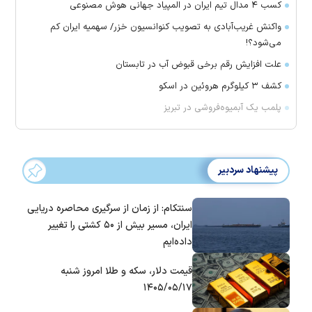
کسب ۴ مدال تیم ایران در المپیاد جهانی هوش مصنوعی
واکنش غریب‌آبادی به تصویب کنوانسیون خزر/ سهمیه ایران کم
می‌شود؟!
علت افزایش رقم برخی قبوض آب در تابستان
کشف ۳ کیلوگرم هروئین در اسکو
پلمب یک آبمیوه‌فروشی در تبریز
پیشنهاد سردبیر
سنتکام: از زمان از سرگیری محاصره دریایی
ایران، مسیر بیش از ۵۰ کشتی را تغییر
داده‌ایم
قیمت دلار، سکه و طلا امروز شنبه
۱۴۰۵/۰۵/۱۷