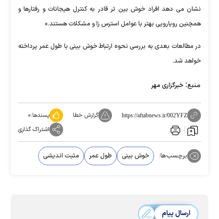
نشان می دهد افراد خوش بین تر قادر به کنترل هیجانات و رفتارها و
همچنین رویارویی بهتر با عوامل استرس زا و مشکلات هستند.»
در مطالعات بعدی به بررسی نحوه ارتباط خوش بینی با طول عمر پرداخته
خواهد شد.
منبع:
خبرگزاری مهر
گزارش خطا
پسندها:
۰
https://aftabnews.ir/002YFZ
اشتراک گذاری
برچسب‌ها:
خوش بینی
طول عمر
مثبت اندیشی
ارسال پیام