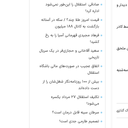
صادقی: استقلال را این‌طور نمی‌شود
دیدار و
اداره کرد!
قیمت امروز طلا چند؟ / سکه در آستانه
بازگشت به کانال ۱۸۸ میلیون
سط کادر
فرهاد مجیدی قهرمانی آسیا را به رخ
کشید!
ان ملحق
سعید آقاخانی و حجازی‌فر در یک سریال
تاریخی
اتفاق عجیب در صورت‌های مالی باشگاه
ه‌شنبه
استقلال
بیش از ۱۰۰ روزنامه‌نگار شغل‌شان را از
دست داده‌اند
تکلیف استقلال ۲۷ مرداد یکسره
می‌شود!
ک گذاری
سرطان سینه قابل درمان است؟
تصمیم طارمی جدی است!