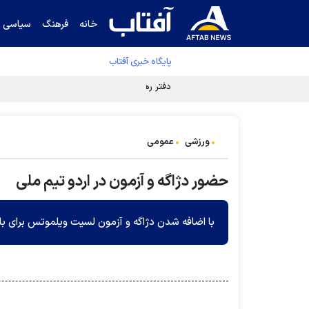
خانه
فرهنگ
سیاسی
پایگاه خبری آفتاب
دفتر رهبر انقلاب ادعای خرازی درباره پزشکیان ر
ورزشی
عمومی
حضور دژاگه و آزمون در اردو تیم ملی
با اضافه شدن دژاگه و آزمون لسیت ویلموتس برای 