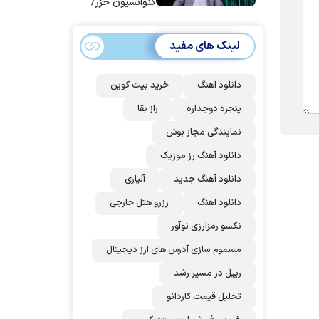
کنوانسیون خزر/
سهمیه ایران کم
می‌شود؟!
لینک های مفید
دانلود اهنگ
خرید بیت کوین
پنجره دوجداره
راز بقا
نمایندگی مجاز بوش
دانلود آهنگ رز‌ موزیک
دانلود آهنگ جدید
آلپاری
دانلود اهنگ
رزرو هتل خارجی
نکسو رمزارزی نوآور
مسموم سازی آدرس های ارز دیجیتال
ریپل در مسیر رشد
تحلیل قیمت کاردانو