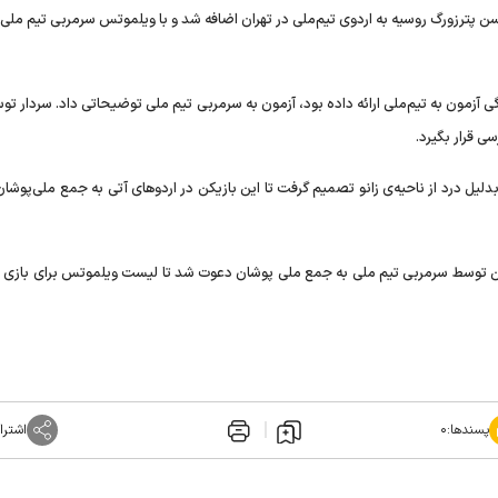
 پترزورگ روسیه به اردوی تیم‌ملی در تهران اضافه شد و با ویلموتس سرمربی تیم ملی 
ی آزمون به تیم‌ملی ارائه داده بود، آزمون به سرمربی تیم ملی توضیحاتی داد. سردار تو
 قرار بگیرد.
 بدلیل درد از ناحیه‌ی زانو تصمیم گرفت تا این بازیکن در اردوهای آتی به جمع ملی‌پوش
ازیکن توسط سرمربی تیم ملی به جمع ملی پوشان دعوت شد تا لیست ویلموتس برای بازی س
پسندها:
۰
اشترا