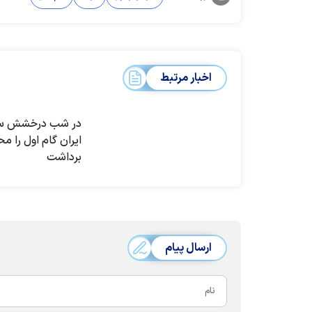
اخبار مرتبط
در شب درخشش سر
ایران گام اول را م
برداشت
ارسال پیام