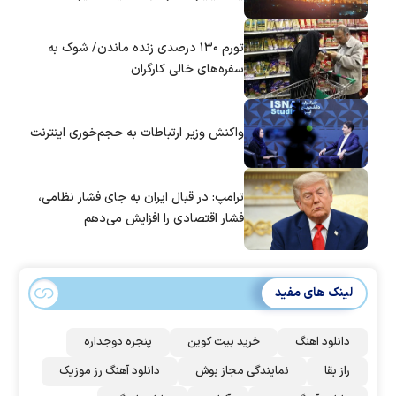
تورم ۱۳۰ درصدی زنده ماندن/ شوک به
سفره‌های خالی کارگران
واکنش وزیر ارتباطات به حجم‌خوری اینترنت
ترامپ: در قبال ایران به جای فشار نظامی،
فشار اقتصادی را افزایش می‌دهم
لینک های مفید
دانلود اهنگ
خرید بیت کوین
پنجره دوجداره
راز بقا
نمایندگی مجاز بوش
دانلود آهنگ رز‌ موزیک