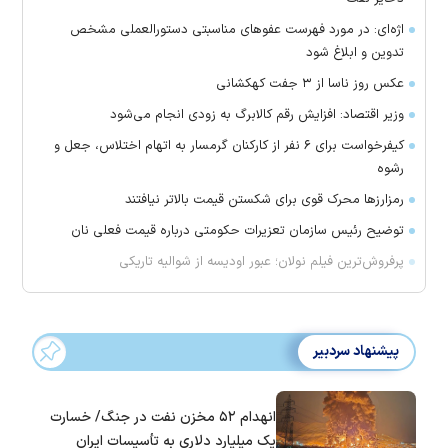
اژه‌ای: در مورد فهرست عفو‌های مناسبتی دستورالعملی مشخص
تدوین و ابلاغ شود
عکس روز ناسا از ۳ جفت کهکشانی
وزیر اقتصاد: افزایش رقم کالابرگ به زودی انجام می‌شود
کیفرخواست برای ۶ نفر از کارکنان گرمسار به اتهام اختلاس، جعل و
رشوه
رمزارز‌ها محرک قوی برای شکستن قیمت بالاتر نیافتند
توضیح رئیس سازمان تعزیرات حکومتی درباره قیمت فعلی نان
پرفروش‌ترین فیلم نولان؛ عبور اودیسه از شوالیه تاریکی
پیشنهاد سردبیر
انهدام ۵۲ مخزن نفت در جنگ/ خسارت
یک میلیارد دلاری به تأسیسات ایران