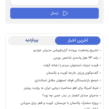
پربازدید
آخرین اخبار
تشریح وضعیت پرونده گران‌فروشی مدیران خودرو
رشد ۹۴ هزار واحدی شاخص بورس
قیمت لبنیات استخوان مردم را نشانه گرفت
گفت‌وگوی وزرای خارجه کویت و پاکستان
تجمع بازنشستگان فولاد اصفهان مقابل استانداری
شرط آمریکا برای لغو محاصره دریایی ایران به روایت رویترز
ماجرای صدای انفجار در بندر خمیر چه بود؟
پروژه مشترک پاکستان با عربستان، کویت و قطر برای میزبانی
ذخایر نفت