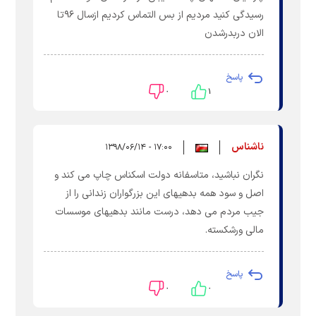
رسیدگی کنید مردیم از بس التماس کردیم ازسال ۹۶تا
الان دربدرشدن
پاسخ
۰
۱
ناشناس
۱۷:۰۰ - ۱۳۹۸/۰۶/۱۴
نگران نباشید، متاسفانه دولت اسکناس چاپ می کند و
اصل و سود همه بدهیهای این بزرگواران زندانی را از
جیب مردم می دهد، درست مانند بدهیهای موسسات
مالی ورشکسته.
پاسخ
۰
۰