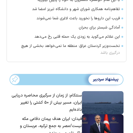
تفاهم‌نامه همکاری شورای شهر و دانشگاه تبریز امضا شد
فریب این دارو‌ها را نخورید باعث لاغری شما نمی‌شوند
آمادگی شبستر برای بحران
این علائم می‌گوید به زودی یک حمله قلبی رخ می‌دهد
نخست‌وزیر کردستان عراق: منطقه ما نمی‌خواهد بخشی از هیچ
درگیری باشد
پیشنهاد سردبیر
سنتکام: از زمان از سرگیری محاصره دریایی
ایران، مسیر بیش از ۵۰ کشتی را تغییر
داده‌ایم
فیدان: ایران هدف پیمان دفاعی مکه
نیست/مصر به جمع ترکیه، عربستان و