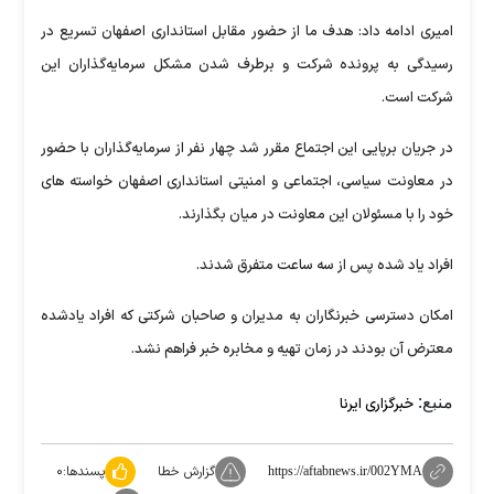
امیری ادامه داد: هدف ما از حضور مقابل استانداری اصفهان تسریع در
رسیدگی به پرونده شرکت و برطرف شدن مشکل سرمایه‌گذاران این
شرکت است.
در جریان برپایی این اجتماع مقرر شد چهار نفر از سرمایه‌گذاران با حضور
در معاونت سیاسی، اجتماعی و امنیتی استانداری اصفهان خواسته های
خود را با مسئولان این معاونت در میان بگذارند.
افراد یاد شده پس از سه ساعت متفرق شدند.
امکان دسترسی خبرنگاران به مدیران و صاحبان شرکتی که افراد یادشده
معترض آن بودند در زمان تهیه و مخابره خبر فراهم نشد.
منبع:
خبرگزاری ایرنا
گزارش خطا
پسندها:
۰
https://aftabnews.ir/002YMA