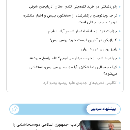
رکوردشکنی در خرید تضمینی گندم استان آذربایجان شرقی
فراجا: ویدئوهای بازنشرشده از سخنگوی پلیس و اخبار منتشره
درباره حجاب جعلی است
جزئیات تازه از حادثه انفجار شمس‌آباد + فیلم
۴ بازیکن در آخرین لیست خرید پرسپولیس!
پاییز پرباران در راه ایران
چرا نیمه شب از خواب بیدار می‌شویم؟ علم پاسخ می‌دهد
لایک جنجالی رضا شکاری؛ آیا مهاجم پرسپولیس، استقلالی
می‌شود؟
انگلیس تحریم‌های جدیدی علیه روسیه وضع کرد
پیشنهاد سردبیر
ترامپ: جمهوری اسلامی دوست‌داشتنی را