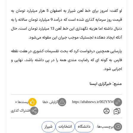
او گفت: امروز برای خط آهن شیراز به اصفهان 5 هزار میلیارد تومان به
قیمت روز سرمایه گذاری شده است که درآمد 9 میلیارد تومان سالانه را به
دنبال داشته اما هزینه نگهداری این خط آهن 13 میلیارد تومان است، حال
آنکه ایجاد دهکده لجستیک موجب جبران این مقوله می‌شود.
پارسایی همچنین درخواست کرد که بحث تقسیمات کشوری در هفت نقطه
فارس به گونه ای که رضایت مندی همه را در پی داشته باشد، نهایی و
اجرایی شود.
منبع:
خبرگزاری ایسنا
گزارش خطا
پسندها:
۰
https://aftabnews.ir/002YNW
اشتراک گذاری
برچسب‌ها:
دانشگاه
انتخابات
شیراز