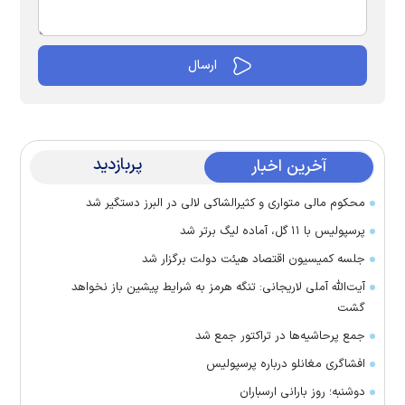
پربازدید
آخرین اخبار
محکوم مالی متواری و کثیرالشاکی لالی در البرز دستگیر شد
پرسپولیس با ۱۱ گل، آماده لیگ برتر شد
جلسه کمیسیون اقتصاد هیئت دولت برگزار شد
آیت‌الله آملی لاریجانی: تنگه هرمز به شرایط پیشین باز نخواهد
گشت
جمع پرحاشیه‌ها در تراکتور جمع شد
افشاگری مغانلو درباره پرسپولیس
دوشنبه؛ روز بارانی ارسباران