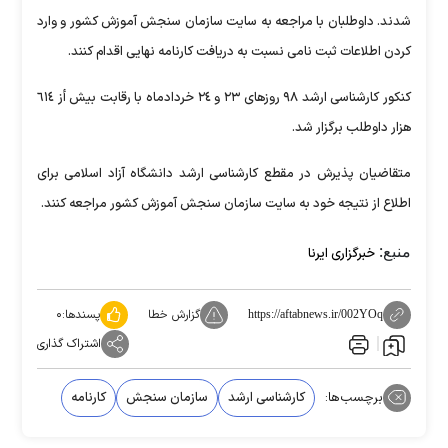
شدند. داوطلبان با مراجعه به سایت سازمان سنجش آموزش کشور و وارد
کردن اطلاعات ثبت نامی نسبت به دریافت کارنامه نهایی اقدام کنند.
کنکور کارشناسی ارشد ٩٨ روزهای ٢٣ و ٢٤ خردادماه با رقابت بیش أز ٦١٤
هزار داوطلب برگزار شد.
متقاضیان پذیرش در مقطع کارشناسی ارشد دانشگاه آزاد اسلامی برای
اطلاع از نتیجه خود به سایت سازمان سنجش آموزش کشور مراجعه کنند.
منبع:
خبرگزاری ایرنا
گزارش خطا
پسندها:
۰
https://aftabnews.ir/002YOq
اشتراک گذاری
برچسب‌ها:
کارشناسی ارشد
سازمان سنجش
کارنامه