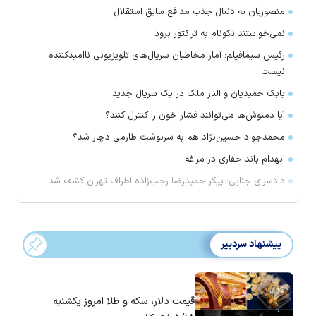
منصوریان به دنبال جذب مدافع سابق استقلال
‌نمی‌خواستند نکونام به تراکتور برود
رئیس سیمافیلم: آمار مخاطبان سریال‌های تلویزیونی ناامیدکننده
نیست
بابک حمیدیان و الناز ملک در یک سریال جدید
آیا دمنوش‌ها می‌توانند فشار خون را کنترل کنند؟
محمدجواد حسین‌نژاد هم به سرنوشت طارمی دچار شد؟
انهدام باند حفاری در مراغه
دادسرای جنایی: پیکر حمیدرضا رجب‌زاده اطراف تهران کشف شد
پیشنهاد سردبیر
قیمت دلار، سکه و طلا امروز یکشنبه