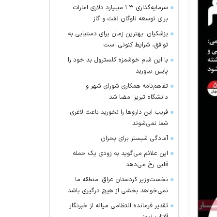
سرمایه‌گذاری ۱.۳ میلیارد دلاری امارات
برای توسعه ناوگان نفت و گاز
پزشکیان: بهترین زمان برای دستیابی به
توافق، شرایط کنونی است
با این شام خوشمزه کلسترول بد خود را
پایین بیاورید
تفاهم‌نامه همکاری شورای شهر و
دانشگاه تبریز امضا شد
فریب این دارو‌ها را نخورید باعث لاغری
شما نمی‌شوند
آمادگی شبستر برای بحران
این علائم می‌گوید به زودی یک حمله
قلبی رخ می‌دهد
نخست‌وزیر کردستان عراق: منطقه ما
نمی‌خواهد بخشی از هیچ درگیری باشد
تقدیر فرمانده انتظامی میانه از خبرنگار