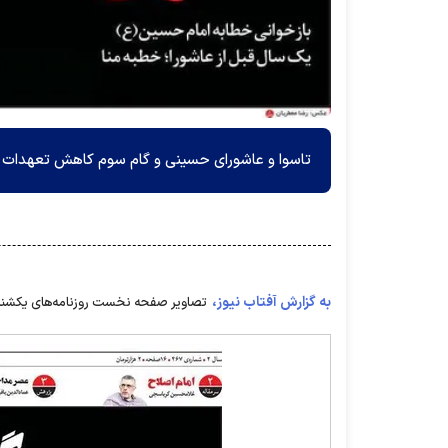
تاسوا و عاشورای حسینی و گام سوم کاهش تعهدات هست
به گزارش آفتاب نیوز،
تصاویر صفحه نخست روزنامه‌های یکشنبه ۱۷ شهریور ۹۸ را در ادامه مشاهده می ک