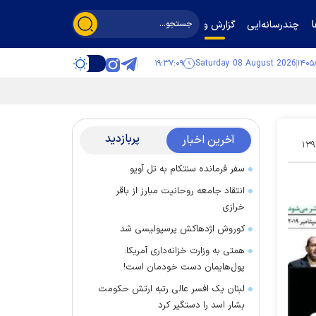
چندرسانه‌ایی
گزارش و گفت‌وگو
۱۹:۳۷:۱۰
Saturday 08 August 2026
پربازدید
آخرین اخبار
۱۳۹
سفر فرمانده سنتکام به تل آویو
انتقاد جامعه روحانیت مبارز از باقر
خرازی
کوروش اژدهاکش پرسپولیسی شد
همتی به وزارت خزانه‌داری آمریکا:
پول‌هایمان دست خودمان است!
لبنان یک افسر عالی رتبه ارتش حکومت
بشار اسد را دستگیر کرد